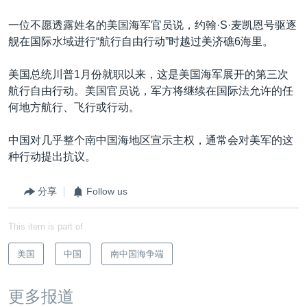
一位不愿透露姓名的美国海军官员说，约翰·S·麦凯恩号驱逐
舰在国际水域进行“航行自由行动”时越过美济礁6海里。
美国总统川普1月份就职以来，这是美国海军展开的第三次
航行自由行动。美国官员说，军方将继续在国际法允许的任
何地方航行、飞行或行动。
中国对几乎整个南中国海地区宣示主权，通常会对美军的这
种行动提出抗议。
分享
Follow us
This item is part of
美国
中国
南中国海争端
更多报道