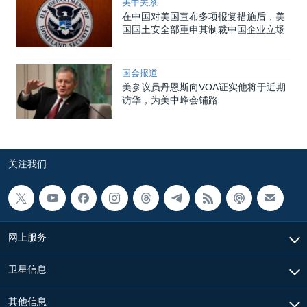
美中关系
在中国对美国宣布多项报复措施后，美
国国土安全部重申其制裁中国企业立场
国会报道
美参议员丹恩斯向VOA证实他将于近期
访华，为美中峰会铺路
关注我们
网上服务
卫星信息
其他信息