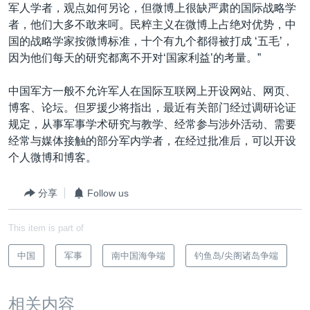
军人学者，观点如何另论，但微博上很缺严肃的国际战略学
者，他们大多不敢来呵。民粹主义在微博上占绝对优势，中
国的战略学家按微博标准，十个有九个都得被打成 ‘五毛’，
因为他们每天的研究都离不开对‘国家利益’的考量。”
中国军方一般不允许军人在国际互联网上开设网站、网页、
博客、论坛。但罗援少将指出，最近有关部门经过调研论证
规定，从事军事学术研究与教学、经常参与涉外活动、需要
经常与媒体接触的部分军内学者，在经过批准后，可以开设
个人微博和博客。
分享
Follow us
This item is part of
中国
军事
南中国海争端
钓鱼岛/尖阁诸岛争端
相关内容