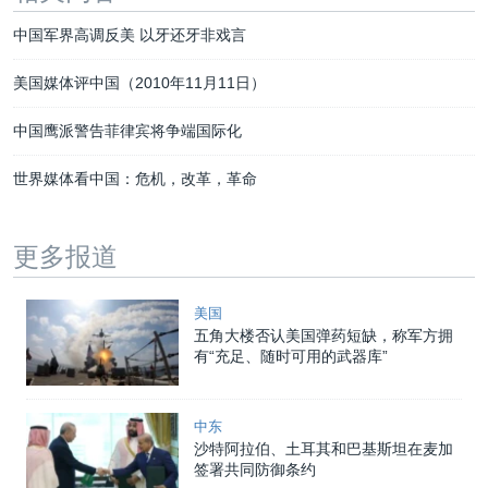
中国军界高调反美 以牙还牙非戏言
美国媒体评中国（2010年11月11日）
中国鹰派警告菲律宾将争端国际化
世界媒体看中国：危机，改革，革命
更多报道
美国
五角大楼否认美国弹药短缺，称军方拥
有“充足、随时可用的武器库”
中东
沙特阿拉伯、土耳其和巴基斯坦在麦加
签署共同防御条约