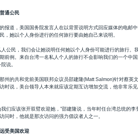
普通公民
的报道，美国国务院发言人在以背景说明方式回应媒体的电邮中
民，她以个人身份进行的任何旅行要由她自己来说明。
私人公民，我们会让她说明任何她以个人身份可能进行的旅行。
期前例。来自台湾一名私人个人的旅行不会影响我们的一个中国
务院说。
州的共和党前美国联邦众议员邵建隆(Matt Salmon)针对蔡
访时说，美台领导人本来就应该定期互访增加交流，他非常乐见
为我们应该张开双臂欢迎她，”邵建隆说，当年时任台湾总统的李
访问时，他就是那次访问的强力倡议者人之一。
远受美国欢迎