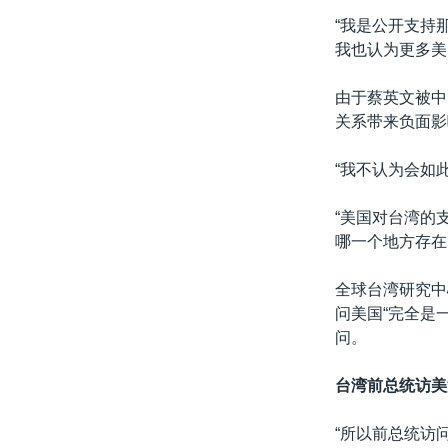
“我是公开支持
我也认为更多美
由于蔡英文被中
关系带来负面影
“我不认为会如
“美国对台湾的
哪一个地方存在
全球台湾研究中心
问美国“完全是
问。
台湾前总统访美
“所以前总统访