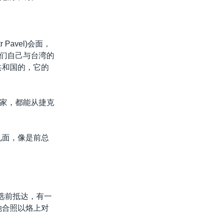
avel)会面，
们自己与台湾的
共和国的，它的
家，都能从捷克
见面，像是前总
选前抵达，有一
她合照以烙上对