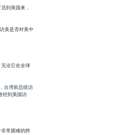
官员到美国来，
访美是否对美中
，无论它在全球
表示，台湾前总统访
曾经到美国访
个非常困难的跨