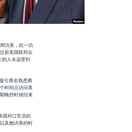
几周访美，此一访
过前美国联邦众
民主的人永远受到
)专栏援引两名熟悉蔡
个时间点访问美
期晚些时候结束
美国对口官员的
会面以及她访美的时