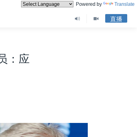
Powered by
Translate
直播
员：应