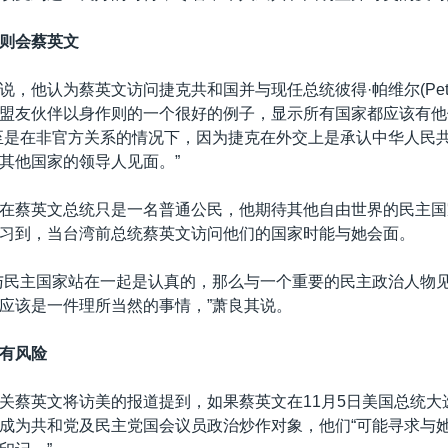
则会蔡英文
，他认为蔡英文访问捷克共和国并与现任总统彼得·帕维尔(Petr P
盟友伙伴以身作则的一个很好的例子，显示所有国家都应该有他
至是在非官方关系的情况下，因为捷克在外交上是承认中华人民
其他国家的领导人见面。”
在蔡英文总统只是一名普通公民，他期待其他自由世界的民主国
习到，当台湾前总统蔡英文访问他们的国家时能与她会面。
与民主国家站在一起是认真的，那么与一个重要的民主政治人物
应该是一件理所当然的事情，”萧良其说。
有风险
关蔡英文将访美的报道提到，如果蔡英文在11月5日美国总统大
成为共和党及民主党国会议员政治炒作对象，他们“可能寻求与