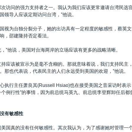
那次访问的强力支持者之一。我认为我们应该更常邀请台湾民选
国领导人应该定期访问台湾，”他说。
国视为台独分裂分子，她的出访具有一定程度的敏感性，蔡英文
响，邵建隆持否定看法。
此，”他说，美国对台海两岸的立场应该有更多的战略清晰。
支持应该被宣示为是毫不含糊的。那就意味着说，我们支持民主
。那也代表说，代表民主的人们永远受到美国的欢迎，”他说。
执行主任萧良其(Russell Hsiao)也在接受美国之音采访时
一个例行性”的事情，因为前总统马英九、前总统李登辉卸任后都
没有敏感性
问美国真的没有任何敏感性。其次我认为，为了感谢她对管理一