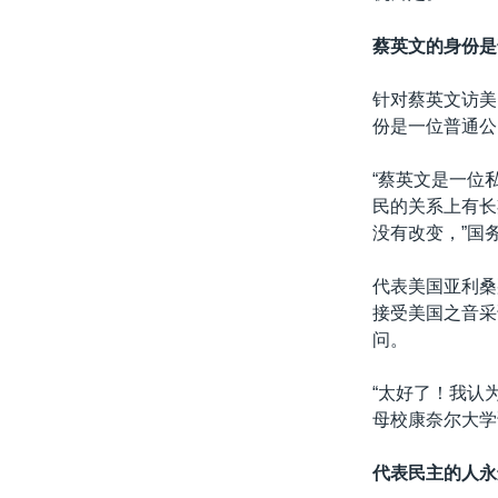
蔡英文的身份是
针对蔡英文访美
份是一位普通公
“蔡英文是一位
民的关系上有长
没有改变，”国
代表美国亚利桑那
接受美国之音采
问。
“太好了！我认
母校康奈尔大学
代表民主的人永