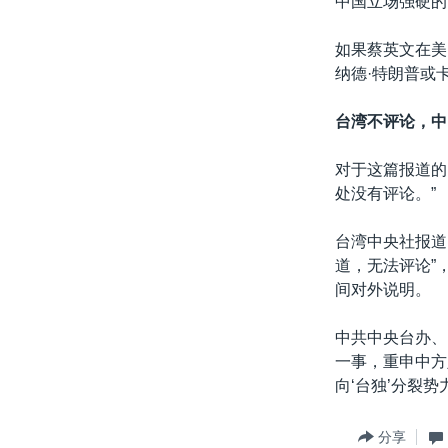
中国立场强硬的
如果蔡英文在美
纳德·特朗普或
台湾不评论，中
对于这篇报道的
处没有评论。”
台湾中央社报道
道，无法评论”
间对外说明。
中共中央台办、
一事，重申中方
向‘台独’分裂势
分享