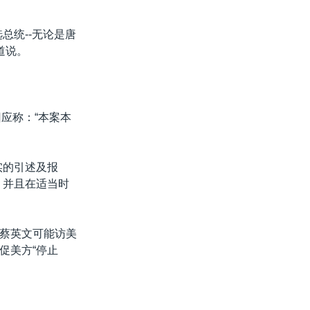
总统--无论是唐
道说。
应称：“本案本
实的引述及报
，并且在适当时
蔡英文可能访美
促美方“停止