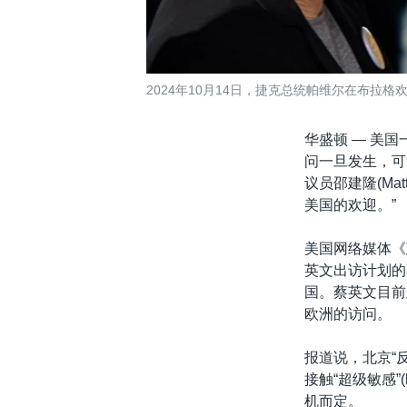
2024年10月14日，捷克总统帕维尔在布拉
华盛顿 —
美国
问一旦发生，可
议员邵建隆(Ma
美国的欢迎。”
美国网络媒体《政治》
英文出访计划的
国。蔡英文目前
欧洲的访问。
报道说，北京“
接触“超级敏感”
机而定。