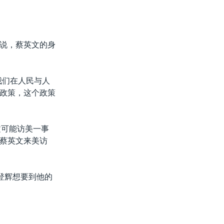
说，蔡英文的身
我们在人民与人
政策，这个政策
英文可能访美一事
蔡英文来美访
登辉想要到他的