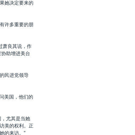
果她决定要来的
有许多重要的朋
过萧良其说，作
里协助增进美台
的民进党领导
访问美国，他们的
问，尤其是当她
访美的权利。正
她的来访。”