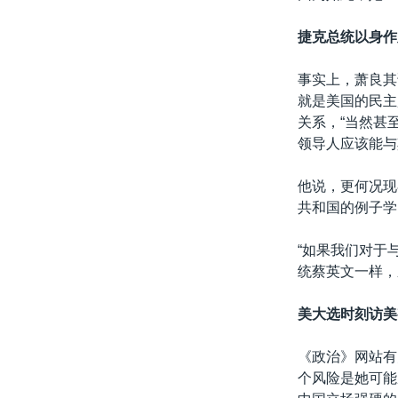
捷克总统以身作
事实上，萧良其说
就是美国的民主
关系，“当然甚
领导人应该能与
他说，更何况现
共和国的例子学
“如果我们对于
统蔡英文一样，
美大选时刻访美
《政治》网站有
个风险是她可能