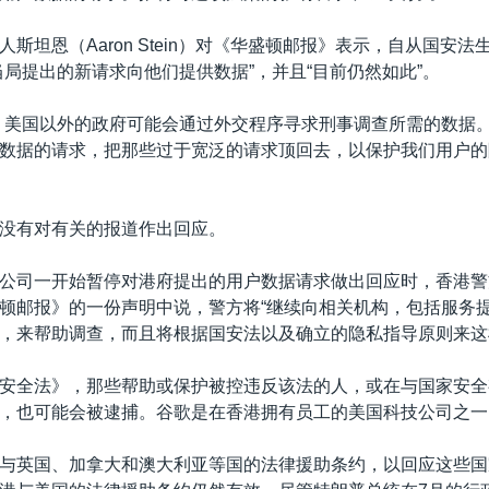
斯坦恩（Aaron Stein）对《华盛顿邮报》表示，自从国安
当局提出的新请求向他们提供数据”，并且“目前仍然如此”。
，美国以外的政府可能会通过外交程序寻求刑事调查所需的数据
数据的请求，把那些过于宽泛的请求顶回去，以保护我们用户的隐
没有对有关的报道作出回应。
公司一开始暂停对港府提出的用户数据请求做出回应时，香港警
顿邮报》的一份声明中说，警方将“继续向相关机构，包括服务
，来帮助调查，而且将根据国安法以及确立的隐私指导原则来这
安全法》，那些帮助或保护被控违反该法的人，或在与国家安全
，也可能会被逮捕。谷歌是在香港拥有员工的美国科技公司之一
与英国、加拿大和澳大利亚等国的法律援助条约，以回应这些国