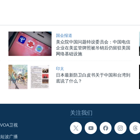
国会报道
美众院中国问题特设委员会：中国电信
企业在美监管牌照被吊销后仍留驻美国
网络基础设施
印太
日本最新防卫白皮书关于中国和台湾到
底说了什么？
关注我们
VOA卫视
A短波广播