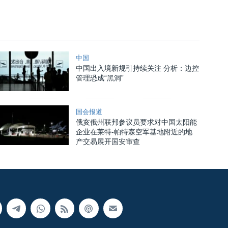
中国
中国出入境新规引持续关注 分析：边控
管理恐成“黑洞”
国会报道
俄亥俄州联邦参议员要求对中国太阳能
企业在莱特-帕特森空军基地附近的地
产交易展开国安审查