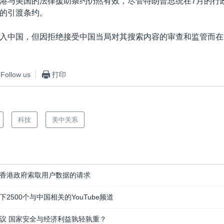
港与美国的法律援助条约仍然有效，尽管特朗普总统在7月的行
的引渡条约。
入中国，但因拒绝接受中国当局对其搜索内容的审查和监管而在2
Follow us
打印
科技
美中关系
香港政府索取用户数据的请求
2500个与中国相关的YouTube频道
议 国家安全与经济利益孰轻孰重？