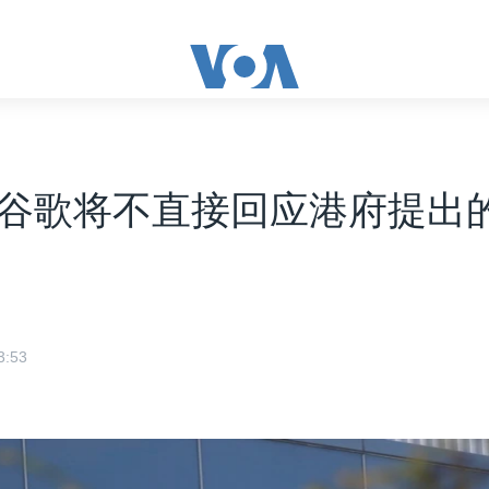
谷歌将不直接回应港府提出
:53