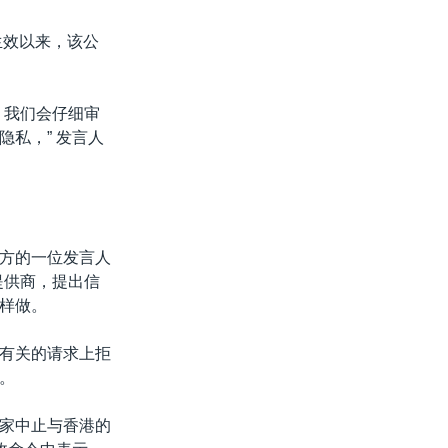
法生效以来，该公
。我们会仔细审
私，” 发言人
方的一位发言人
提供商，提出信
样做。
有关的请求上拒
。
家中止与香港的