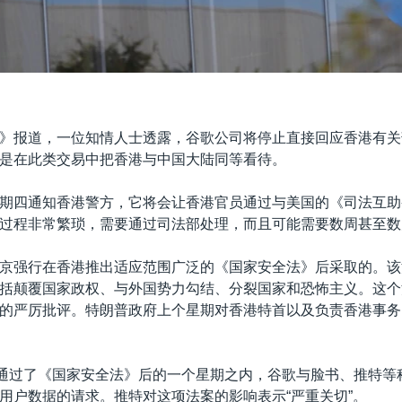
》报道，一位知情人士透露，谷歌公司将停止直接回应香港有关
是在此类交易中把香港与中国大陆同等看待。
期四通知香港警方，它将会让香港官员通过与美国的《司法互助
过程非常繁琐，需要通过司法部处理，而且可能需要数周甚至数
京强行在香港推出适应范围广泛的《国家安全法》后采取的。该
括颠覆国家政权、与外国势力勾结、分裂国家和恐怖主义。这个
的严厉批评。特朗普政府上个星期对香港特首以及负责香港事务
日通过了《国家安全法》后的一个星期之内，谷歌与脸书、推特等
用户数据的请求。推特对这项法案的影响表示“严重关切”。