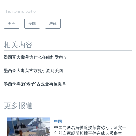
This item is part of
美洲
美国
法律
相关内容
墨西哥大毒枭为什么在纽约受审？
墨西哥大毒枭古兹曼引渡到美国
墨西哥毒枭“矮子”古兹曼再被捉拿
更多报道
中国
中国向两名海警追授荣誉称号，证实一
年前自家舰船相撞事件造成人员丧生