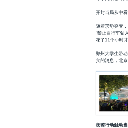
开封当局从中看
随着形势突变，
“禁止自行车驶
花了11个小时
郑州大学生带动
实的消息，北京
夜骑行动触动当