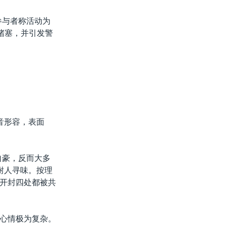
参与者称活动为
堵塞，并引发警
音形容，表面
自豪，反而大多
耐人寻味。按理
开封四处都被共
心情极为复杂。