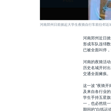
河南郑州日前掀起大学生夜骑自行车前往邻近城市
河南郑州近日掀
形成车队连绵数
已被全面叫停，
河南的夜骑活动
历史名城开封出
交通全面瘫痪。
这一波 “夜骑
及来自各行业的
学生手持五星旗
一，也必然统一
期间的“白纸运动