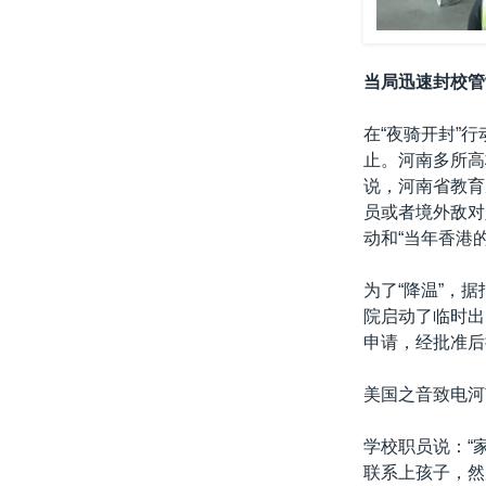
当局迅速封校管
在“夜骑开封”
止。河南多所高
说，河南省教育
员或者境外敌对
动和“当年香港
为了“降温”，
院启动了临时出
申请，经批准后
美国之音致电河
学校职员说：“
联系上孩子，然