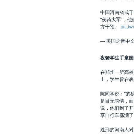
中国河南省成千
“夜骑大军”，
方干预。
pic.t
— 美国之音中文网
夜骑学生手拿国
在郑州一所高校
上，学生旨在表
陈同学说：“的
是目无表情，而
说，他们到了开
享自行车塞满了
姓邢的河南人对