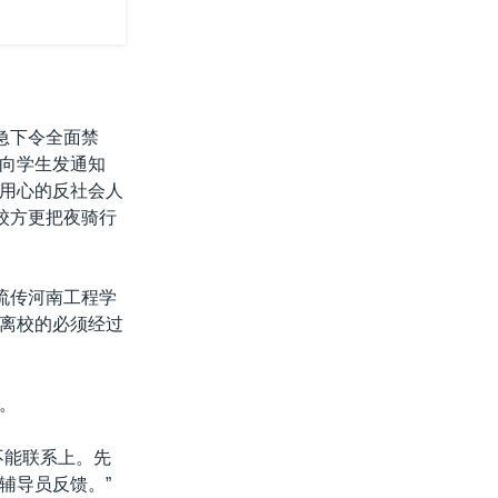
急下令全面禁
向学生发通知
用心的反社会人
校方更把夜骑行
流传河南工程学
离校的必须经过
。
不能联系上。先
辅导员反馈。”