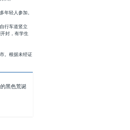
多年轻人参加。
自行车道竖立
到开封，有学生
市。根据未经证
治的黑色荒诞