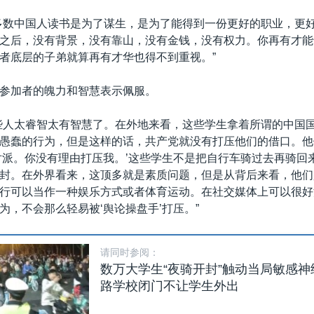
多数中国人读书是为了谋生，是为了能得到一份更好的职业，更
之后，没有背景，没有靠山，没有金钱，没有权力。你再有才能
者底层的子弟就算再有才华也得不到重视。”
参加者的魄力和智慧表示佩服。
些人太睿智太有智慧了。在外地来看，这些学生拿着所谓的中国
愚蠢的行为，但是这样的话，共产党就没有打压他们的借口。他
对派。你没有理由打压我。’这些学生不是把自行车骑过去再骑回
封。在外界看来，这顶多就是素质问题，但是从背后来看，他们
行可以当作一种娱乐方式或者体育运动。在社交媒体上可以很好
为，不会那么轻易被‘舆论操盘手’打压。”
请同时参阅：
数万大学生“夜骑开封”触动当局敏感神
路学校闭门不让学生外出