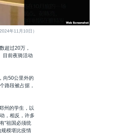
24年11月10日）
数超过20万，
。目前夜骑活动
，向50公里外的
个路段被占据，
到郑州的学生，以
动，相反，许多
有“祖国必须统
的规模堪比疫情