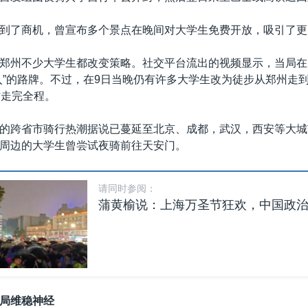
到了商机，曾宣布多个景点在晚间对大学生免费开放，吸引了更
郑州不少大学生都改变策略。社交平台流出的视频显示，当局在
入”的路牌。不过，在9日当晚仍有许多大学生改为徒步从郑州走
才走完全程。
的跨省市骑行热潮据说已蔓延至北京、成都，武汉，西安等大城
周边的大学生曾尝试夜骑前往天安门。
请同时参阅：
蒲黄榆说：上海万圣节狂欢，中国政
局维稳神经