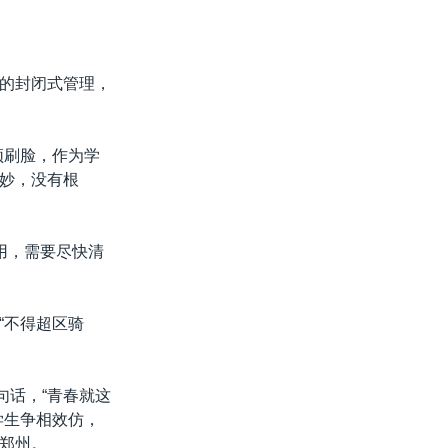
的封闭式管理，
须刷脸，作为学
妙，没有根
用，需要尽快清
“不得超区骑
句话，“青春就这
学生争相效仿，
郑州。