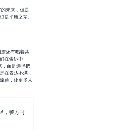
好的未来，但是
也是平庸之辈。
国旗还有唱着共
们在告诉中
来，而是选择把
是在表达不满，
流通，让更多人
经，警方封