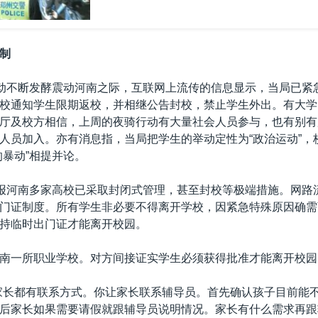
制
行动不断发酵震动河南之际，互联网上流传的信息显示，当局已紧
校通知学生限期返校，并相继公告封校，禁止学生外出。有大学
厅及校方相信，上周的夜骑行动有大量社会人员参与，也有别有
人员加入。亦有消息指，当局把学生的举动定性为“政治运动”，
的暴动”相提并论。
据报河南多家高校已采取封闭式管理，甚至封校等极端措施。网路
门证制度。所有学生非必要不得离开学校，因紧急特殊原因确需
持临时出门证才能离开校园。
南一所职业学校。对方间接证实学生必须获得批准才能离开校园
家长都有联系方式。你让家长联系辅导员。首先确认孩子目前能
后家长如果需要请假就跟辅导员说明情况。家长有什么需求再跟