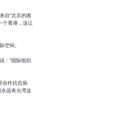
来自“北京的困
一个香港，这让
际空间。
说：“国际组织
界合作抗击病
们永远有台湾这