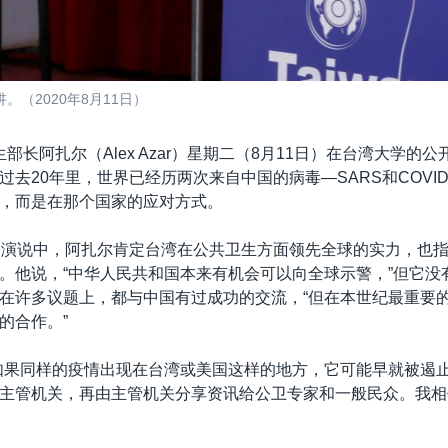
（2020年8月11日）
部长阿扎尔（Alex Azar）星期二（8月11日）在台湾大学的
去20年里，世界已经历两次来自中国的病毒—SARS和COVID-
，而是在那个国家的应对方式。
的演说中，阿扎尔肯定台湾在公共卫生方面领先全球的实力，也
。他说，“中华人民共和国本来有机会可以向全球示警，”但它没
在许多议题上，都与中国有过成功的交流，“但在本世纪最重要
的合作。”
如果同样的疫情出现在台湾或美国这样的地方，它可能早就被遏
主管机关，再由主管机关分享资讯给公卫专家和一般民众。我相