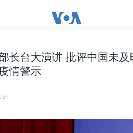
部长台大演讲 批评中国未及
疫情警示
:27