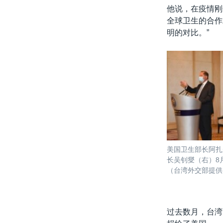
他说，在疫情刚
全球卫生的合作
明的对比。”
美国卫生部长阿扎
长吴钊燮（右）8
（台湾外交部提供
过去数月，台湾