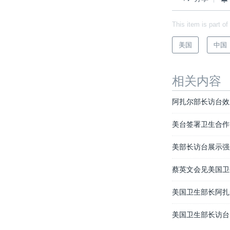
This item is part of
美国
中国
相关内容
阿扎尔部长访台效
美台签署卫生合作
美部长访台展示强
蔡英文会见美国卫
美国卫生部长阿扎
美国卫生部长访台