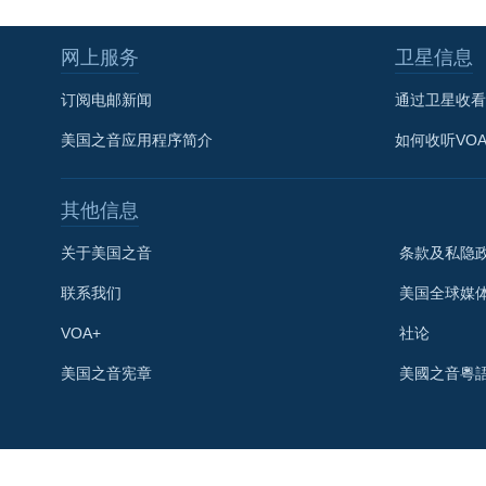
网上服务
卫星信息
订阅电邮新闻
通过卫星收看
美国之音应用程序简介
如何收听VO
其他信息
关于美国之音
条款及私隐
联系我们
美国全球媒
VOA+
社论
关注我们
美国之音宪章
美國之音粵