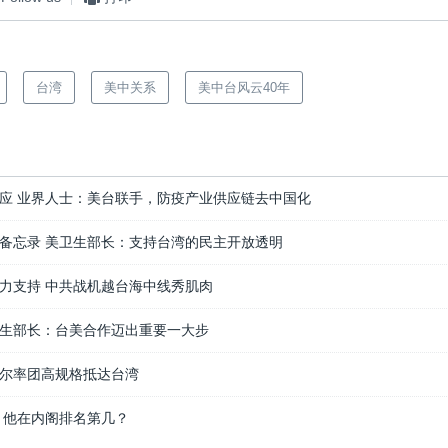
台湾
美中关系
美中台风云40年
应 业界人士：美台联手，防疫产业供应链去中国化
备忘录 美卫生部长：支持台湾的民主开放透明
力支持 中共战机越台海中线秀肌肉
生部长：台美合作迈出重要一大步
尔率团高规格抵达台湾
 他在内阁排名第几？