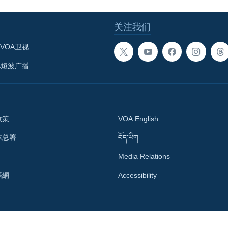
关注我们
VOA卫视
A短波广播
政策
VOA English
体总署
བོད་ཡིག
Media Relations
語網
Accessibility