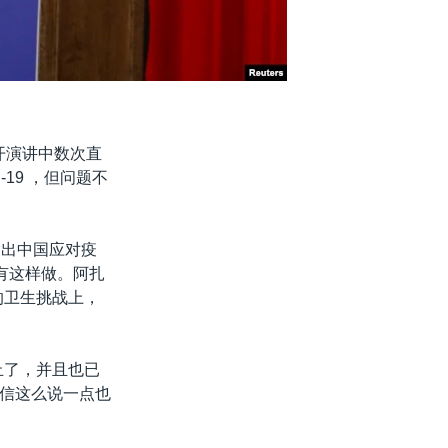
公开演讲中数次直
19 ，但问题不
指出中国应对疫
有这样做。阿扎
的卫生挑战上，
止了，并且也已
信这么说一点也