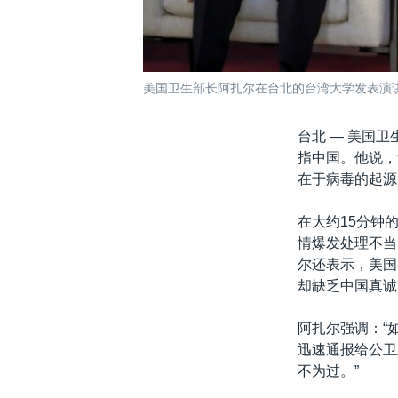
美国卫生部长阿扎尔在台北的台湾大学发表演讲。
台北 —
美国卫生
指中国。他说，过
在于病毒的起源
在大约15分钟
情爆发处理不当
尔还表示，美国
却缺乏中国真诚
阿扎尔强调：“
迅速通报给公卫
不为过。”