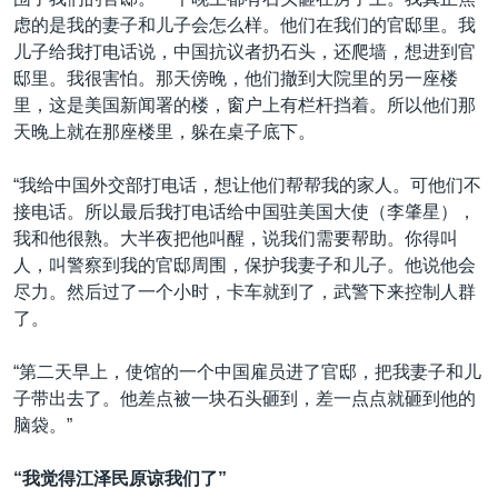
虑的是我的妻子和儿子会怎么样。他们在我们的官邸里。我
儿子给我打电话说，中国抗议者扔石头，还爬墙，想进到官
邸里。我很害怕。那天傍晚，他们撤到大院里的另一座楼
里，这是美国新闻署的楼，窗户上有栏杆挡着。所以他们那
天晚上就在那座楼里，躲在桌子底下。
“我给中国外交部打电话，想让他们帮帮我的家人。可他们不
接电话。所以最后我打电话给中国驻美国大使（李肇星），
我和他很熟。大半夜把他叫醒，说我们需要帮助。你得叫
人，叫警察到我的官邸周围，保护我妻子和儿子。他说他会
尽力。然后过了一个小时，卡车就到了，武警下来控制人群
了。
“第二天早上，使馆的一个中国雇员进了官邸，把我妻子和儿
子带出去了。他差点被一块石头砸到，差一点点就砸到他的
脑袋。”
“我觉得江泽民原谅我们了”