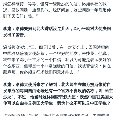
姻怎样维持，等等。也有一些微妙的问题，比如学校的状
况、腐败问题、通货膨胀、经济问题，这些问题一年后延伸
到了天安门广场。”
李肃：洛德夫妇到北大讲话没过几天，邓小平就对大使夫妇
发出了警告。
温斯顿·洛德：“三、四天以后，在一次宴会上，回国述职的
中国驻华盛顿大使韩叙，一个很好的朋友，来找我。他说，
我带来了邓小平主席的一个口信。我以为可能是表示友好的
什么东西。但却是一个非常强硬的口信。我被警告说：你在
惹麻烦。你必须先征求我们同意才能去。”
李肃：洛德大使后来才了解到，北大师生在塞万提斯像前自
发举办的每周自由论坛还有一个官方不喜欢的名称，叫“
民主
沙龙
”
。不过，他当时这样回应韩叙大使：既然中国驻美国大
使可以自由会见美国大学生，我为什么不可以见中国学生？
温斯顿·洛德：“我说，我们并不需要你们的许可。中国驻华