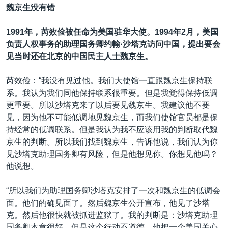
魏京生没有错
1991年，芮效俭被任命为美国驻华大使。1994
年
2
月，美国
负责人权事务的助理国务卿约翰·沙塔克访问中国，提出要会
见当时还在北京的中国民主人士魏京生。
芮效俭：“我没有见过他。我们大使馆一直跟魏京生保持联
系。我认为我们同他保持联系很重要。但是我觉得保持低调
更重要。所以沙塔克来了以后要见魏京生。我建议他不要
见，因为他不可能低调地见魏京生，而我们使馆官员都是保
持经常的低调联系。但是我认为我不应该用我的判断取代魏
京生的判断。所以我们找到魏京生，告诉他说，我们认为你
见沙塔克助理国务卿有风险，但是他想见你。你想见他吗？
他说想。
“所以我们为助理国务卿沙塔克安排了一次和魏京生的低调会
面。他们的确见面了。然后魏京生公开宣布，他见了沙塔
克。然后他很快就被抓进监狱了。我的判断是：沙塔克助理
国务卿本意很好，但是这个行动不道德。他把一个美国关心