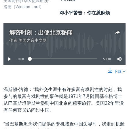
美国前任驻华大使温斯顿·
洛德（Winston Lord）
邓小平警告：你在惹麻烦
解密时刻：出使北京秘闻
作者
美国之音中文网
没有媒体可用资源
0:00
50:10
下载
温斯顿•洛德：“我外交生涯中有许多富有戏剧性的时刻，我
参与的最富有戏剧性的事件就是1971年7月随同基辛格博士
从巴基斯坦伊斯兰堡到中国北京的秘密旅行。美国22年里没
有任何官员访问过中国。
“当巴基斯坦为我们提供的专机接近中国边界时，我走到机舱