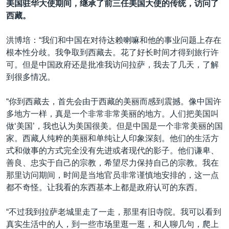
美国驻华大使期间，继承了前三任美国大使的传统，访问了
西藏。
洪博培：“我们和中国在对待达赖喇嘛和他的事业问题上存在
根本性分歧。我争取到西藏去。花了好长时间才得到旅行许
可。但是中国政府还是批准我访问拉萨，我去了几天，了解
到很多情况。
“你到西藏去，首先会由于西藏的美丽而感到震撼。像中国许
多地方一样，真是一个非常非常美丽的地方。人们把美国叫
做‘美国’，我也认为美国很美。但是中国是一个非常美丽的国
家。西藏人纯粹的美丽和单纯让人印象深刻。他们的生活方
式和做事的方式完全没有先进或者现代的影子。他们谦卑、
善良、忠实于自己的宗教，希望尽力保持自己的宗教。我在
那里访问期间，时间是当地官员非常谨慎地安排的，这一点
都不奇怪。让我看的东西基本上都是政府认可的东西。
“不过我到拉萨老城里走了一走，那里有旧寺院。我可以看到
真实生活中的人，到一些市场里逛一逛，和人聊几句，爬上