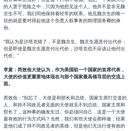
的人置于危险之中，只因为他想见这个人。他并不是非见魏
京生不可。我们同他保持着经常的联系。他见魏京生的唯一
目的就是要对得起他这个负责人权事务的助理国务卿的身
份。
“我认为是沙塔克错了，不是魏京生。魏京生愿意付出代价；
但是即使是魏京生愿意付出代价，沙塔克也不应该让他付出
代价。”
李肃：芮效俭大使认为，作为美国驻一个国家的首席代表，
大使的价值更重要地体现在与那个国家最高领导层的交流上
面。
芮效俭：“别忘了，大使是和部长和总统、国家主席打交道的
人。和持不同政见者见面的大使就见不到总统、国家主席和
部长了，这种事的确发生过。你必须问自己，这是一个大使
最有效的行为方式吗？当然，我们有些大使会那样做，结果
是他们成了持不同政见者的英雄，但是他们无法行使有效的