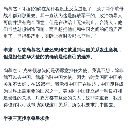
尙慕杰：“我们的确在某种程度上反应过度了，派了两个航母
战斗群到那里去。我一直认为这是解放军干的。政治领导人
可能并没有完全同意，但是在政治上无法制止。台湾人，他
们当然总想制造问题，而且想把他们和中国之间的问题弄严
重了，显得很严重，实际上有时没那么严重。”
李肃：尽管尙慕杰大使还未到任就遇到两国关系发生危机，
但是担任驻华大使的的确确是他自己的选择。
尙慕杰：“克林顿总统问是否愿意担任大使。我说不想，除非
我可以去中国。我想当驻中国大使。因为当时美国同中国的
关系不太好，在1995年。我觉得中国正在崛起，中国即将成
为世界上最重要的国家之一。美国同中国建立起一种良好和
建设性的关系，对双方都有益处的关系，这非常重要。我觉
得也许我可以帮助实现这种关系。所以我要求到中国去。”
半夜三更找李肇星求救