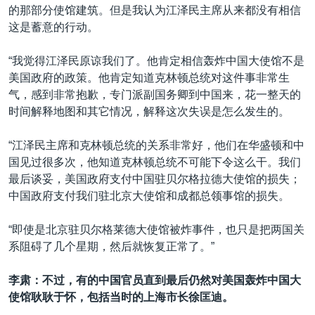
的那部分使馆建筑。但是我认为江泽民主席从来都没有相信
这是蓄意的行动。
“我觉得江泽民原谅我们了。他肯定相信轰炸中国大使馆不是
美国政府的政策。他肯定知道克林顿总统对这件事非常生
气，感到非常抱歉，专门派副国务卿到中国来，花一整天的
时间解释地图和其它情况，解释这次失误是怎么发生的。
“江泽民主席和克林顿总统的关系非常好，他们在华盛顿和中
国见过很多次，他知道克林顿总统不可能下令这么干。我们
最后谈妥，美国政府支付中国驻贝尔格拉德大使馆的损失；
中国政府支付我们驻北京大使馆和成都总领事馆的损失。
“即使是北京驻贝尔格莱德大使馆被炸事件，也只是把两国关
系阻碍了几个星期，然后就恢复正常了。”
李肃：不过，有的中国官员直到最后仍然对美国轰炸中国大
使馆耿耿于怀，包括当时的上海市长徐匡迪。