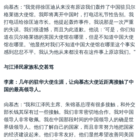
尙慕杰：“我觉得徐匡迪从来没有原谅我们轰炸了中国驻贝尔
格莱德大使馆。我即将离开中国时，打电话礼节性告别。我
打电话给徐匡迪市长。他提起轰炸事件。我说那是一次严重
的失误。我们很遗憾，而且为此道歉。他说：‘可是，你们知
道在贝尔格莱德的英国大使馆在哪里，但是不知道中国大使
馆在哪里。’他显然对我们不知道中国大使馆在哪里这个事实
感到忿忿不平。我认为他从来都没有在这件事上原谅我们。”
与江泽民家族私交甚笃
李肃：几年的驻华大使生涯，让尙慕杰大使近距离接触了中
国的最高领导人。
尙慕杰：“我和江泽民主席、朱镕基总理有很多接触，和外交
部长钱其琛有过一些接触。我们非常密切地合作。我对中国
领导人非常敬佩。我在中国那段时间的中国领导人的确是世
界级领导人。他们了解自己的国家，而且非常努力地把国家
的经济建设起来。他们非常友好。他们显然希望改善同美国