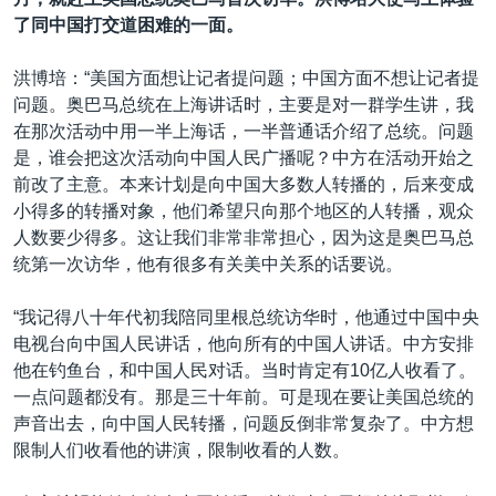
了同中国打交道困难的一面。
洪博培：“美国方面想让记者提问题；中国方面不想让记者提
问题。奥巴马总统在上海讲话时，主要是对一群学生讲，我
在那次活动中用一半上海话，一半普通话介绍了总统。问题
是，谁会把这次活动向中国人民广播呢？中方在活动开始之
前改了主意。本来计划是向中国大多数人转播的，后来变成
小得多的转播对象，他们希望只向那个地区的人转播，观众
人数要少得多。这让我们非常非常担心，因为这是奥巴马总
统第一次访华，他有很多有关美中关系的话要说。
“我记得八十年代初我陪同里根总统访华时，他通过中国中央
电视台向中国人民讲话，他向所有的中国人讲话。中方安排
他在钓鱼台，和中国人民对话。当时肯定有10亿人收看了。
一点问题都没有。那是三十年前。可是现在要让美国总统的
声音出去，向中国人民转播，问题反倒非常复杂了。中方想
限制人们收看他的讲演，限制收看的人数。