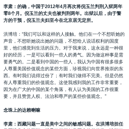
李肃：的确，中国于2012
年
4
月再次将倪玉兰判刑入狱两年
零
8
个月。倪玉兰的丈夫也被判刑两年。出狱以后，由于警
方的干预，倪玉兰夫妇至今在北京居无定所。
洪博培：“我们可以和这样的人接触。他们在一个不想听她的
声音，不想听她说出她的问题，不想给人说话权利的国度
里，他们感觉到生活的压力。对于我来说，这永远是一种很
好的经历，一是可以看到一些人的勇气。因为做这种事是需
要勇气的。二是看到中国的一些人，我认为中国有很多很多
人尊重美国价值观念的某些方面，珍视我们向世界推崇的东
西。有时我们说得过份了；有时我们做得不完美。但是仍然
有人尊重我们的价值观念。这使我感到我的工作非常重要，
因为在广大的中国的某个角落，有人认为美国的工作很重
要，并且赞赏人权、法治和尊严的某些价值观念。”
念珠上的达赖喇嘛
李肃：西藏问题一直是美中之间的敏感问题。在洪博培担任