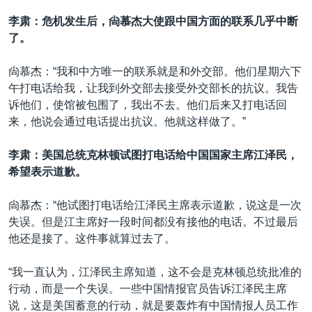
李肃：危机发生后，尙慕杰大使跟中国方面的联系几乎中断
了。
尙慕杰：“我和中方唯一的联系就是和外交部。他们星期六下
午打电话给我，让我到外交部去接受外交部长的抗议。我告
诉他们，使馆被包围了，我出不去。他们后来又打电话回
来，他说会通过电话提出抗议。他就这样做了。”
李肃：美国总统克林顿试图打电话给中国国家主席江泽民，
希望表示道歉。
尙慕杰：“他试图打电话给江泽民主席表示道歉，说这是一次
失误。但是江主席好一段时间都没有接他的电话。不过最后
他还是接了。这件事就算过去了。
“我一直认为，江泽民主席知道，这不会是克林顿总统批准的
行动，而是一个失误。一些中国情报官员告诉江泽民主席
说，这是美国蓄意的行动，就是要轰炸有中国情报人员工作