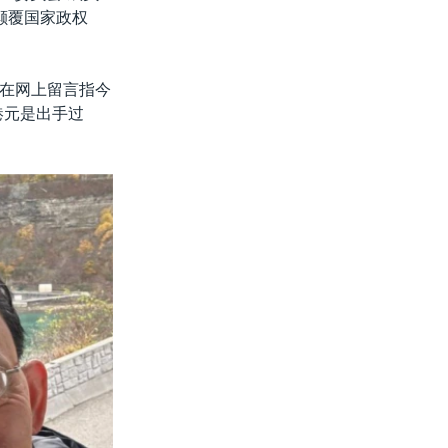
颠覆国家政权
在网上留言指今
港元是出手过