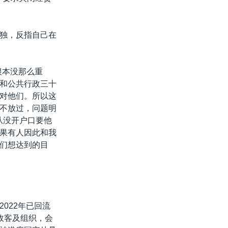
独，反指自己在
根本没那么重
和公共行政三十
对他们。所以这
不放过，问题明
从没开户口要他
果有人因此和我
们想达到的目
022年已回流
政客及组织，会