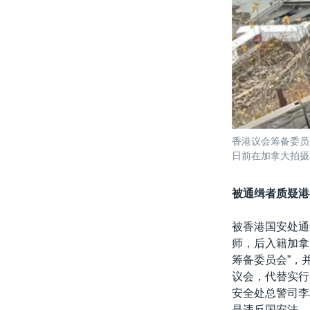
香港议会筹备委员
日前在加拿大拍摄
被通缉者质疑港
被香港国安处通
师，后入籍加拿
筹备委员会”，
议会，代替实行
安全处总警司李
是违反国安法。