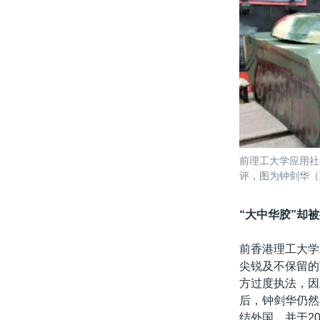
前理工大学应用社
评，图为钟剑华（
“大中华胶”却
前香港理工大学
尖锐及不保留的
方过度执法，因
后，钟剑华仍然
结外国，并于2