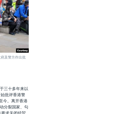
政府及警方作出批
于三十多年来以
开始批评香港警
国至今。离开香港
动分裂国家、勾
并要求关闭经贸