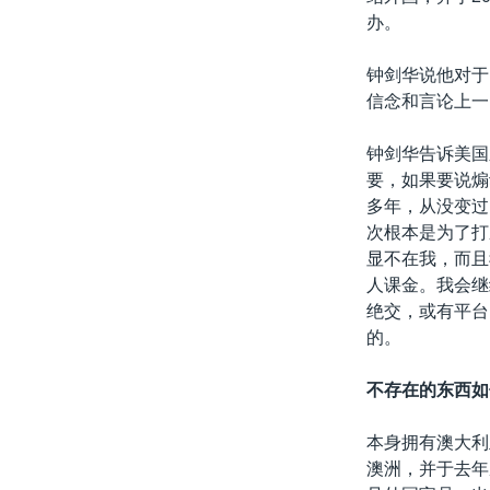
办。
钟剑华说他对于
信念和言论上一
钟剑华告诉美国
要，如果要说煽
多年，从没变过
次根本是为了打
显不在我，而且
人课金。我会继
绝交，或有平台
的。
不存在的东西如
本身拥有澳大利
澳洲，并于去年