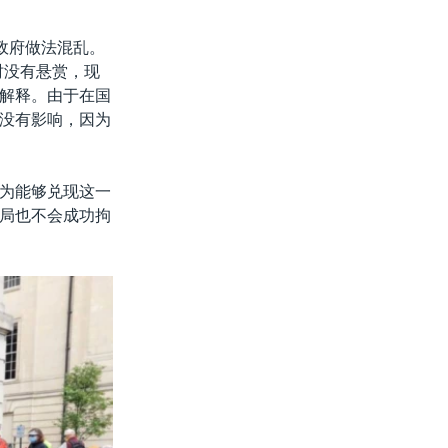
政府做法混乱。
时没有悬赏，现
解释。由于在国
没有影响，因为
为能够兑现这一
局也不会成功拘