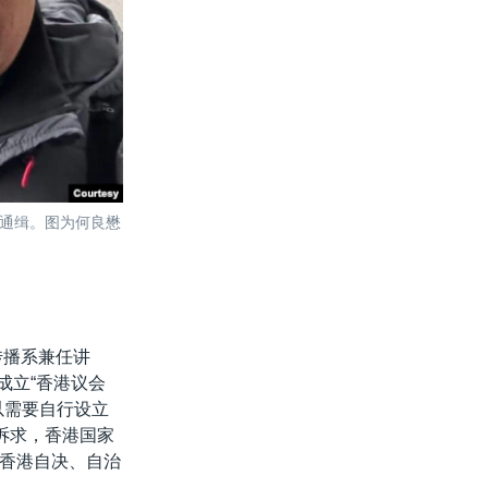
通缉。图为何良懋
传播系兼任讲
成立“香港议会
以需要自行设立
诉求，香港国家
香港自决、自治
。