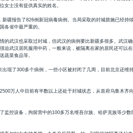
位女士没有提供真实的姓名。
，新疆报告了826例新冠病毒病例。当局采取的封城措施已经持续
国各省中最严重的。
情的武汉也采取过封城，但武汉的病例要比新疆多很多。武汉确
强迫武汉居民服用中药，一般来说，被隔离在家的居民还可以在
送蔬菜食品等。
京出现了300多个病例，一些小区被封闭了几周，目前北京还维
2500万人中目前有半数以上还处于封城状态，从首府乌鲁木齐
了监控设备，拘留营中的100多万名维吾尔族、哈萨克族等少数