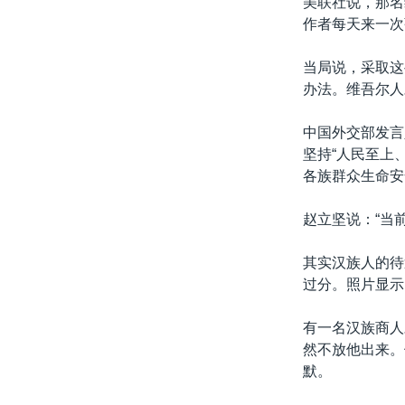
美联社说，那名
作者每天来一次
当局说，采取这
办法。维吾尔人
中国外交部发言
坚持“人民至上
各族群众生命安
赵立坚说：“当
其实汉族人的待
过分。照片显示
有一名汉族商人
然不放他出来。
默。