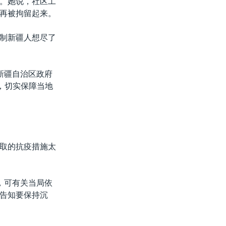
。她说，社区工
再被拘留起来。
制新疆人想尽了
新疆自治区政府
，切实保障当地
取的抗疫措施太
，可有关当局依
告知要保持沉