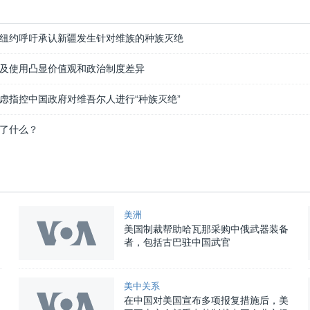
纽约呼吁承认新疆发生针对维族的种族灭绝
及使用凸显价值观和政治制度差异
虑指控中国政府对维吾尔人进行“种族灭绝”
了什么？
美洲
美国制裁帮助哈瓦那采购中俄武器装备
者，包括古巴驻中国武官
美中关系
在中国对美国宣布多项报复措施后，美