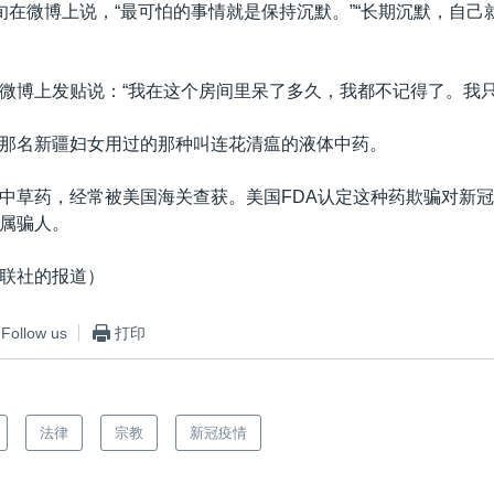
旬在微博上说，“最可怕的事情就是保持沉默。”“长期沉默，自己
微博上发贴说：“我在这个房间里呆了多久，我都不记得了。我只
那名新疆妇女用过的那种叫连花清瘟的液体中药。
中草药，经常被美国海关查获。美国FDA认定这种药欺骗对新
属骗人。
联社的报道）
Follow us
打印
法律
宗教
新冠疫情