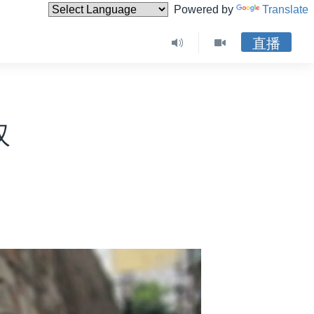
Powered by
Translate
直播
汉