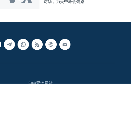
访华，为美中峰会铺路
自由亚洲网站
中国时间