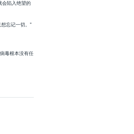
就会陷入绝望的
想忘记一切。”
冠病毒根本没有任