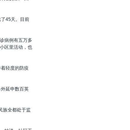
了45天。目前
诊病例有五万多
小区里活动，也
持着轻度的防疫
向外延申数百英
民族全都处于监