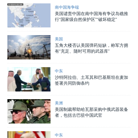
南中国海争端
美国谴责中国在南中国海有争议岛礁推
行“国家级自然保护区”“破坏稳定”
美国
五角大楼否认美国弹药短缺，称军方拥
有“充足、随时可用的武器库”
中东
沙特阿拉伯、土耳其和巴基斯坦在麦加
签署共同防御条约
美洲
美国制裁帮助哈瓦那采购中俄武器装备
者，包括古巴驻中国武官
中东