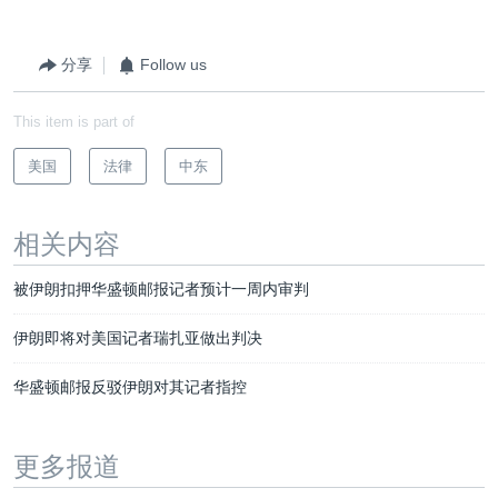
分享
Follow us
This item is part of
美国
法律
中东
相关内容
被伊朗扣押华盛顿邮报记者预计一周内审判
伊朗即将对美国记者瑞扎亚做出判决
华盛顿邮报反驳伊朗对其记者指控
更多报道