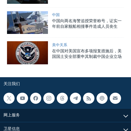
中国
中国向两名海警追授荣誉称号，证实一
年前自家舰船相撞事件造成人员丧生
美中关系
在中国对美国宣布多项报复措施后，美
国国土安全部重申其制裁中国企业立场
关注我们
网上服务
卫星信息