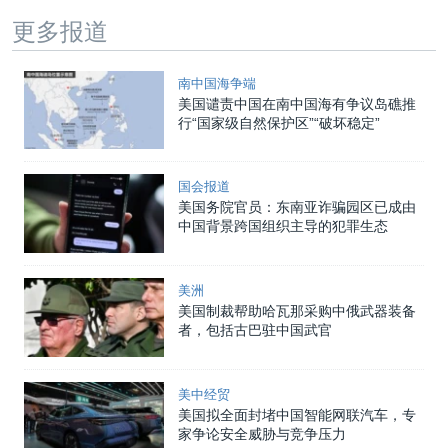
更多报道
南中国海争端
美国谴责中国在南中国海有争议岛礁推
行“国家级自然保护区”“破坏稳定”
国会报道
美国务院官员：东南亚诈骗园区已成由
中国背景跨国组织主导的犯罪生态
美洲
美国制裁帮助哈瓦那采购中俄武器装备
者，包括古巴驻中国武官
美中经贸
美国拟全面封堵中国智能网联汽车，专
家争论安全威胁与竞争压力