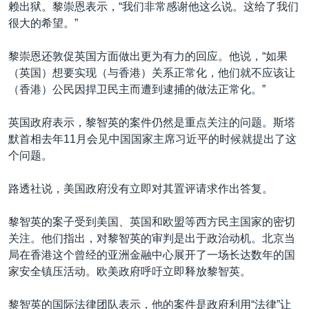
赖出狱。黎崇恩表示，“我们非常感谢他这么说。这给了我们
很大的希望。”
黎崇恩还敦促英国方面做出更为有力的回应。他说，“如果
（英国）想要实现（与香港）关系正常化，他们就不应该让
（香港）公民因捍卫民主而遭到逮捕的做法正常化。”
英国政府表示，黎智英的案件仍然是重点关注的问题。斯塔
默首相去年11月会见中国国家主席习近平的时候就提出了这
个问题。
路透社说，美国政府没有立即对其置评请求作出答复。
黎智英的案子受到美国、英国和欧盟等西方民主国家的密切
关注。他们指出，对黎智英的审判是出于政治动机。北京当
局在香港这个曾经的亚洲金融中心展开了一场长达数年的国
家安全镇压活动。欧美政府呼吁立即释放黎智英。
黎智英的国际法律团队表示，他的案件是政府利用“法律”让