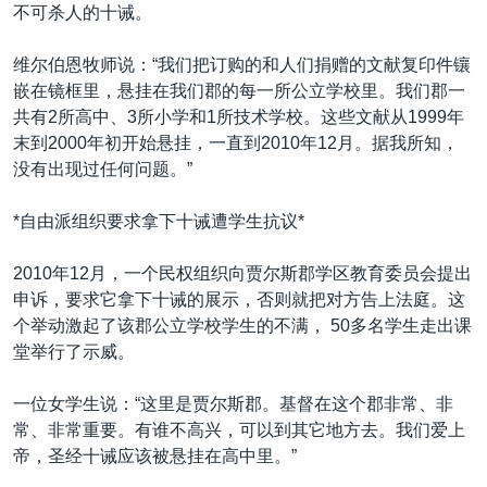
不可杀人的十诫。
维尔伯恩牧师说：“我们把订购的和人们捐赠的文献复印件镶
嵌在镜框里，悬挂在我们郡的每一所公立学校里。我们郡一
共有2所高中、3所小学和1所技术学校。这些文献从1999年
末到2000年初开始悬挂，一直到2010年12月。据我所知，
没有出现过任何问题。”
*自由派组织要求拿下十诫遭学生抗议*
2010年12月，一个民权组织向贾尔斯郡学区教育委员会提出
申诉，要求它拿下十诫的展示，否则就把对方告上法庭。这
个举动激起了该郡公立学校学生的不满， 50多名学生走出课
堂举行了示威。
一位女学生说：“这里是贾尔斯郡。基督在这个郡非常、非
常、非常重要。有谁不高兴，可以到其它地方去。我们爱上
帝，圣经十诫应该被悬挂在高中里。”