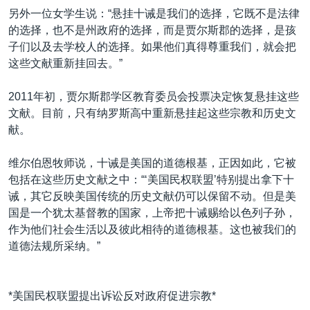
另外一位女学生说：“悬挂十诫是我们的选择，它既不是法律
的选择，也不是州政府的选择，而是贾尔斯郡的选择，是孩
子们以及去学校人的选择。如果他们真得尊重我们，就会把
这些文献重新挂回去。”
2011年初，贾尔斯郡学区教育委员会投票决定恢复悬挂这些
文献。目前，只有纳罗斯高中重新悬挂起这些宗教和历史文
献。
维尔伯恩牧师说，十诫是美国的道德根基，正因如此，它被
包括在这些历史文献之中：“‘美国民权联盟’特别提出拿下十
诫，其它反映美国传统的历史文献仍可以保留不动。但是美
国是一个犹太基督教的国家，上帝把十诫赐给以色列子孙，
作为他们社会生活以及彼此相待的道德根基。这也被我们的
道德法规所采纳。”
*美国民权联盟提出诉讼反对政府促进宗教*