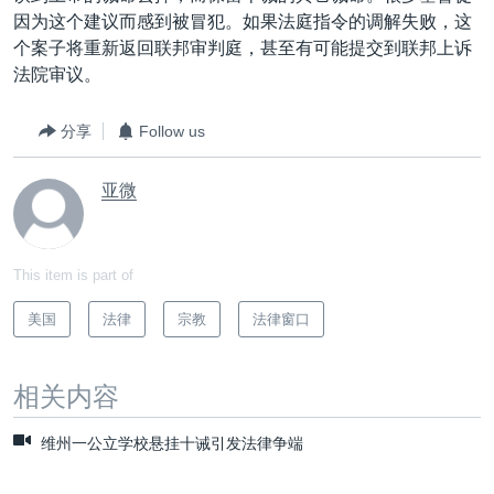
因为这个建议而感到被冒犯。如果法庭指令的调解失败，这
个案子将重新返回联邦审判庭，甚至有可能提交到联邦上诉
法院审议。
分享
Follow us
亚微
This item is part of
美国
法律
宗教
法律窗口
相关内容
维州一公立学校悬挂十诫引发法律争端