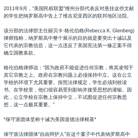
2011年9月，“美国民权联盟”维州分部代表反对悬挂这些文献
的学生把纳罗斯高中告上了维吉尼亚西区的联邦地区法院。
该分部的法律部主任丽贝卡·格伦伯格(Rebecca K. Glenberg)
律师指称，纳罗斯高中整个展示的目的就是要突出十诫以及
它代表的宗教信息，这一点违反了美国宪法第一修正案不得
确立国教条款。
格伦伯格律师说：“因为政府不能促进任何宗教，将其凌驾于
其它宗教之上。政府在宗教问题上必须保持中立。这在公立
学校的环境下尤其重要。按照法律规定，学生必须到校读
书。在学校里，他们很容易受到影响并接受思想的灌输。因
此，公立学校在宗教上保持中立，不试图促进任何宗教思
想，这一点极其重要。”
*保守派团体坚称十诫为美国道德法律根基*
保守派法律团体“自由辩护人”在这个案子中代表纳罗斯高中