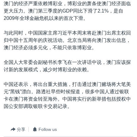
VOA视频
欧洲
科教·文娱·体健
白宫要闻
澳门的经济严重依赖博彩业，博彩业的萧条使澳门经济面临
转
更大压力。澳门第三季度的GDP同比下滑了2.1%，是自
到
VOA今日焦点
非洲
军事
国会报道
2009年全球金融危机以来的首次下滑。
检
中文广播
美洲
劳工
美中关系
索
与此同时，中国国家主席习近平本周末将赴澳门出席主权回
全球议题
环境
美国建国250周年
归中国十五周年的庆祝活动。北京当局将向澳门发出信息，
关注我们
埃博拉疫情
澳门经济必须多元化，不能只依靠博彩业。
美国之音专访
全国人大常委会副秘书长李飞在一次讲话中说，澳门应该探
重要讲话与声明
讨新的发展模式，减少对博彩业的依赖。
台海两岸关系
其他语言网站
中国还表示，将出台重大措施，打击通过澳门赌场将大笔美
南中国海争端
元“黑钱”漂白。路透社早些时候报道，很多中国人通过银联
卡在澳门将资金转至海外。中国将实行的新举措包括授权中
关注西藏
国公安部调取银联卡交易记录。
关注新疆
GEN Z 看美国
分享
Follow us