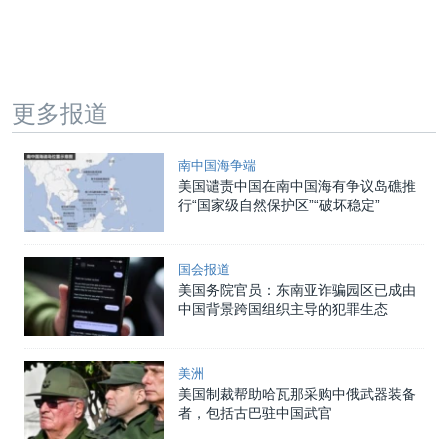
更多报道
南中国海争端
美国谴责中国在南中国海有争议岛礁推
行“国家级自然保护区”“破坏稳定”
国会报道
美国务院官员：东南亚诈骗园区已成由
中国背景跨国组织主导的犯罪生态
美洲
美国制裁帮助哈瓦那采购中俄武器装备
者，包括古巴驻中国武官