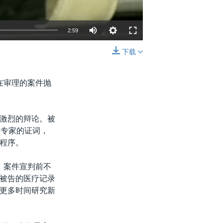
2:59
下载
嵌入
分享
在审理的案件抛
激烈的辩论。被
病专家的证词，
程序。
，案件宣判前不
被告的医疗记录
更多时间研究新