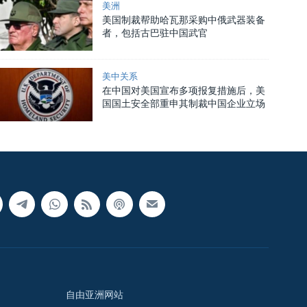
美洲
美国制裁帮助哈瓦那采购中俄武器装备
者，包括古巴驻中国武官
美中关系
在中国对美国宣布多项报复措施后，美
国国土安全部重申其制裁中国企业立场
自由亚洲网站