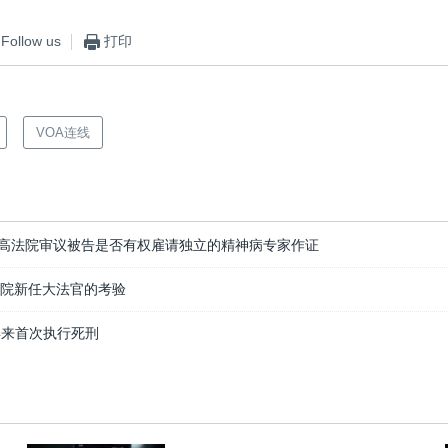
Follow us
打印
VOA连线
最高法院审议被告是否有权雇请独立的精神病专家作证
法院新任大法官的考验
年来首次执行死刑