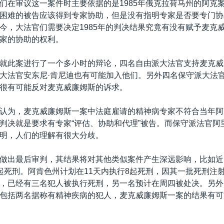
们在审议这一案件时主要依据的是1985年俄克拉荷马州的阿克
困难的被告应该得到专家协助，但是没有指明专家是否要专门协
今，大法官们需要决定1985年的判决结果究竟有没有赋予麦克
家的协助的权利。
就此案进行了一个多小时的辩论，四名自由派大法官支持麦克威
大法官安东尼·肯尼迪也有可能加入他们。另外四名保守派大法
很有可能反对麦克威廉姆斯的诉求。
认为，麦克威廉姆斯一案中法庭雇请的精神病专家不符合当年阿
判决就是要求有专家“评估、协助和代理”被告。而保守派法官阿
明，人们的理解有很大分歧。
做出最后审判，其结果将对其他类似案件产生深远影响，比如近
起死刑。阿肯色州计划在11天内执行8起死刑，因其一批死刑注
，已经有三名犯人被执行死刑，另一名预计在周四被处决。另外
包括两名据称有精神疾病的犯人，麦克威廉姆斯一案的结果有可