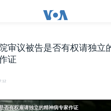
院审议被告是否有权请独立
作证
:12
告是否有权雇请独立的精神病专家作证