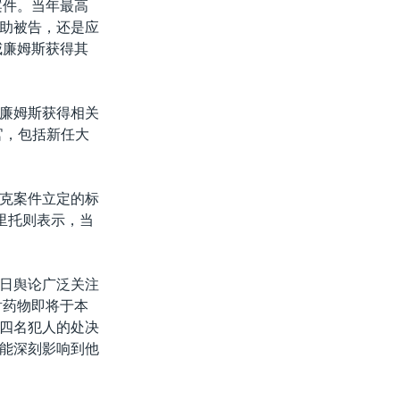
案件。当年最高
助被告，还是应
威廉姆斯获得其
廉姆斯获得相关
官，包括新任大
克案件立定的标
里托则表示，当
日舆论广泛关注
射药物即将于本
四名犯人的处决
能深刻影响到他