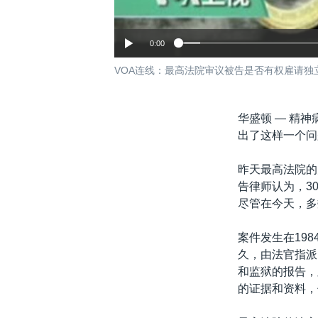
0:00
VOA连线：最高法院审议被告是否有权雇请独
华盛顿 —
精神
出了这样一个问
昨天最高法院的
告律师认为，3
尽管在今天，多
案件发生在19
久，由法官指派
和监狱的报告，
的证据和资料，