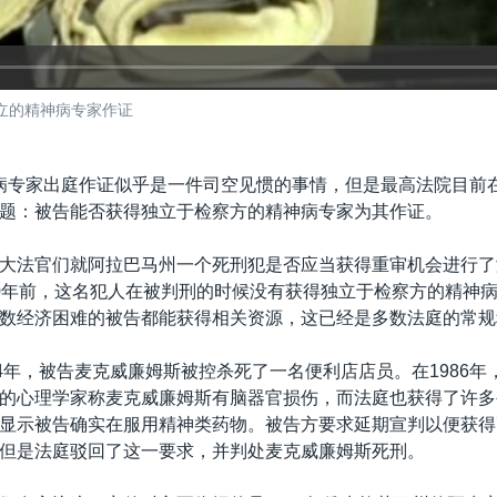
立的精神病专家作证
病专家出庭作证似乎是一件司空见惯的事情，但是最高法院目前
题：被告能否获得独立于检察方的精神病专家为其作证。
大法官们就阿拉巴马州一个死刑犯是否应当获得重审机会进行了
0年前，这名犯人在被判刑的时候没有获得独立于检察方的精神
数经济困难的被告都能获得相关资源，这已经是多数法庭的常规
84年，被告麦克威廉姆斯被控杀死了一名便利店店员。在1986年
的心理学家称麦克威廉姆斯有脑器官损伤，而法庭也获得了许多
显示被告确实在服用精神类药物。被告方要求延期宣判以便获得
但是法庭驳回了这一要求，并判处麦克威廉姆斯死刑。