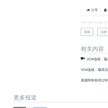
分享
This item is part of
美国
法律
相关内容
VOA连线：
VOA连线：最高
美国阿肯色州12
更多报道