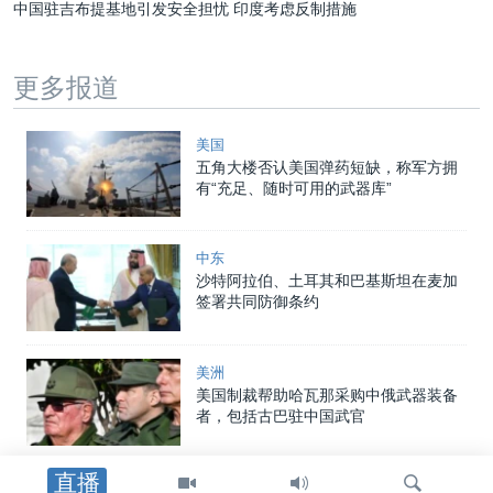
中国驻吉布提基地引发安全担忧 印度考虑反制措施
更多报道
美国
五角大楼否认美国弹药短缺，称军方拥
有“充足、随时可用的武器库”
中东
沙特阿拉伯、土耳其和巴基斯坦在麦加
签署共同防御条约
美洲
美国制裁帮助哈瓦那采购中俄武器装备
者，包括古巴驻中国武官
直播
中东