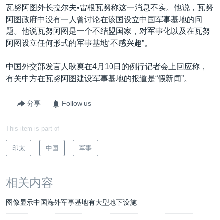
瓦努阿图外长拉尔夫•雷根瓦努称这一消息不实。他说，瓦努
阿图政府中没有一人曾讨论在该国设立中国军事基地的问
题。他说瓦努阿图是一个不结盟国家，对军事化以及在瓦努
阿图设立任何形式的军事基地“不感兴趣”。
中国外交部发言人耿爽在4月10日的例行记者会上回应称，
有关中方在瓦努阿图建设军事基地的报道是“假新闻”。
分享
Follow us
This item is part of
印太
中国
军事
相关内容
图像显示中国海外军事基地有大型地下设施