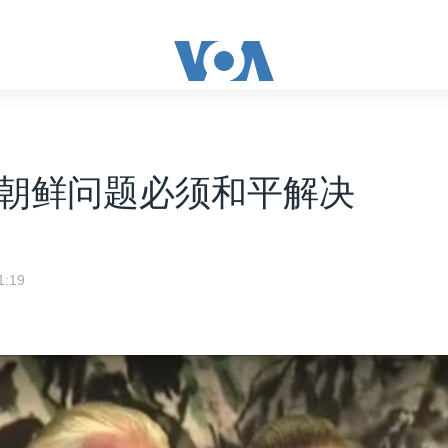
朝鲜问题必须和平解决
:19