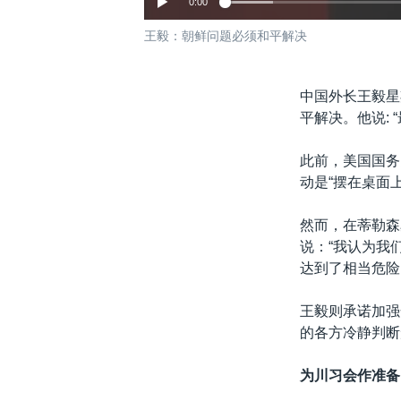
0:00
王毅：朝鲜问题必须和平解决
中国外长王毅星
平解决。他说:
此前，美国国务
动是“摆在桌面
然而，在蒂勒森
说：“我认为我
达到了相当危险
王毅则承诺加强
的各方冷静判断
为川习会作准备