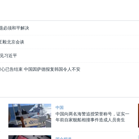
题必须和平解决
森王毅北京会谈
见习近平
耐心已告结束 中国因萨德报复韩国令人不安
中国
中国向两名海警追授荣誉称号，证实一
年前自家舰船相撞事件造成人员丧生