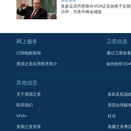
国会报道
美参议员丹恩斯向VOA证实他将于近期
访华，为美中峰会铺路
网上服务
卫星信息
订阅电邮新闻
通过卫星收看
美国之音应用程序简介
如何收听VO
其他信息
关于美国之音
条款及私隐
联系我们
美国全球媒
VOA+
社论
关注我们
美国之音宪章
美國之音粵