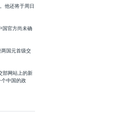
。他还将于周日
中国官方尚未确
段两国元首级交
交部网站上的新
一个中国的政