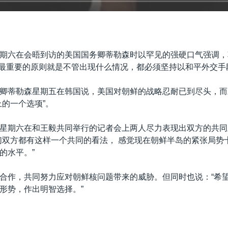
期六在会晤到访的美国国务卿蒂勒森时以罕见的强硬口气强调，
 “最重要的原则就是不管出现什么情况，都必须坚持以和平外交手
卿蒂勒森星期五在韩国说，美国对朝鲜的战略忍耐已到尽头，而
上的一个选项”。
星期六在和王毅共同举行的记者会上两人尽力表现出双方的共同
们双方都有这样一个共同的看法， 感觉现在朝鲜半岛的紧张局势
的水平。”
合作，共同努力应对朝鲜核问题带来的威胁。但同时也说：“希
形势，作出明智选择。”