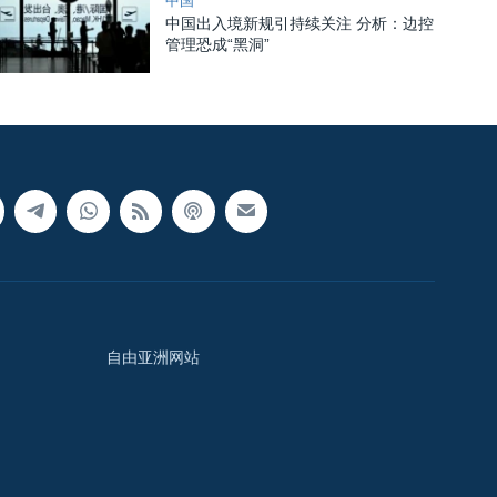
中国
中国出入境新规引持续关注 分析：边控
管理恐成“黑洞”
自由亚洲网站