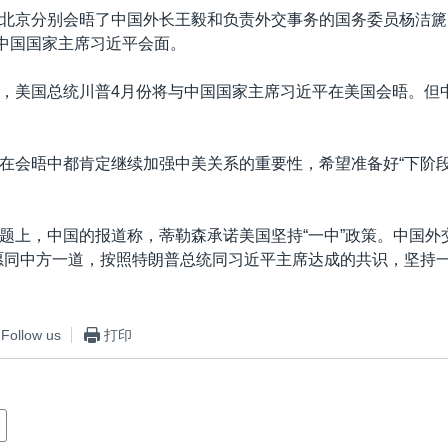
北京分别会晤了中国外长王毅和负责外交事务的国务委员杨洁篪
与中国国家主席习近平会面。
，美国总统川普4月份将与中国国家主席习近平在美国会晤。但
在会晤中都肯定继续加强中美关系的重要性，希望准备好“下阶
题上，中国的报道称，蒂勒森承诺美国坚持“一中”政策。中国外
愿同中方一道，按照特朗普总统同习近平主席达成的共识，坚持
Follow us
打印