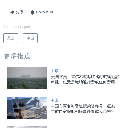
分享
Follow us
This item is part of
美国
中国
更多报道
中东
美国官员：霍尔木兹海峡临时航线无需
审批，也无需缴纳通行费或任何费用
中国
中国向两名海警追授荣誉称号，证实一
年前自家舰船相撞事件造成人员丧生