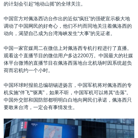
的计划会引起“地动山摇”的全球关注。
中国官方对佩洛西访台作出的近似“疯狂”的强硬宣示极大地
调动了中国网民的好奇心，他们不约而同地关注着佩洛西的
动向，渴望自己成为台湾海峡发生“大事”的见证者。
中国一家官媒周二在微信上对佩洛西专机行程进行了直播。
观看这个直播节目的微信用户多达2200万。中国最大的社媒
体平台微博的直播节目在佩洛西落地台北机场时因系统超负
荷而宕机约一个小时。
中国环球时报前总编胡锡进扬言，中国军机将对佩洛西的专
机实施“伴飞”“驱离”，如果不听，中国军机可以将其“击落”。
中国外交部和国防部都明明白白地向网民们承诺，佩洛西只
要敢来台湾，一定会有事情发生。