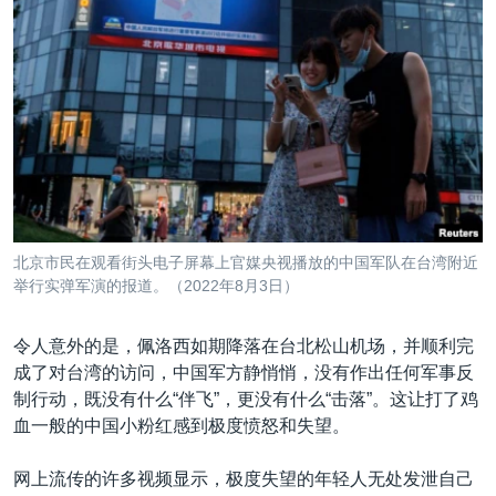
北京市民在观看街头电子屏幕上官媒央视播放的中国军队在台湾附近
举行实弹军演的报道。（2022年8月3日）
令人意外的是，佩洛西如期降落在台北松山机场，并顺利完
成了对台湾的访问，中国军方静悄悄，没有作出任何军事反
制行动，既没有什么“伴飞”，更没有什么“击落”。这让打了鸡
血一般的中国小粉红感到极度愤怒和失望。
网上流传的许多视频显示，极度失望的年轻人无处发泄自己