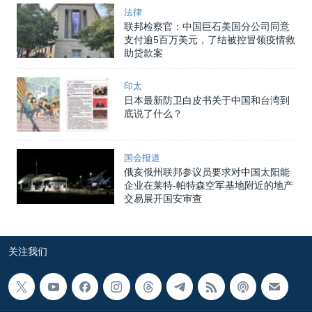
法律
联邦检察官：中国巨石美国分公司同意
支付逾5百万美元，了结被控冒领疫情救
助贷款案
印太
日本最新防卫白皮书关于中国和台湾到
底说了什么？
国会报道
俄亥俄州联邦参议员要求对中国太阳能
企业在莱特-帕特森空军基地附近的地产
交易展开国安审查
关注我们