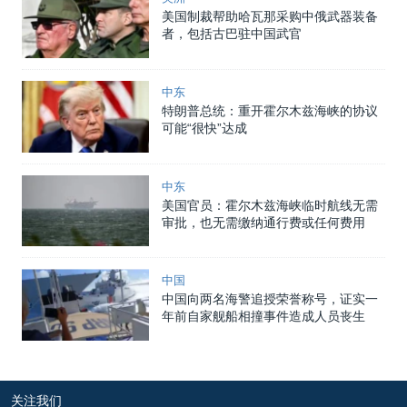
美国制裁帮助哈瓦那采购中俄武器装备
者，包括古巴驻中国武官
中东
特朗普总统：重开霍尔木兹海峡的协议
可能“很快”达成
中东
美国官员：霍尔木兹海峡临时航线无需
审批，也无需缴纳通行费或任何费用
中国
中国向两名海警追授荣誉称号，证实一
年前自家舰船相撞事件造成人员丧生
关注我们