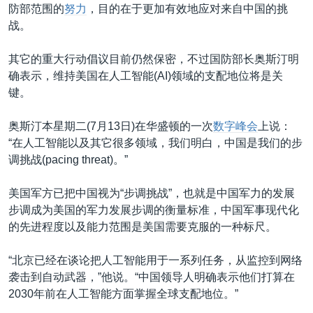
防部范围的
努力
，目的在于更加有效地应对来自中国的挑
战。
其它的重大行动倡议目前仍然保密，不过国防部长奥斯汀明
确表示，维持美国在人工智能(AI)领域的支配地位将是关
键。
奥斯汀本星期二(7月13日)在华盛顿的一次
数字峰会
上说：
“在人工智能以及其它很多领域，我们明白，中国是我们的步
调挑战(pacing threat)。”
美国军方已把中国视为“步调挑战”，也就是中国军力的发展
步调成为美国的军力发展步调的衡量标准，中国军事现代化
的先进程度以及能力范围是美国需要克服的一种标尺。
“北京已经在谈论把人工智能用于一系列任务，从监控到网络
袭击到自动武器，”他说。“中国领导人明确表示他们打算在
2030年前在人工智能方面掌握全球支配地位。”