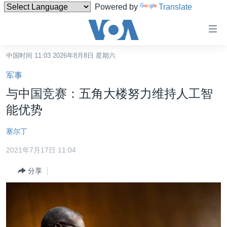
Powered by
Translate
无
障
碍
中国时间 11:03 2026年8月8日 星期六
主页
链
军事
接
美国
与中国竞赛：五角大楼努力维持人工智
跳
中国
能优势
转
台湾
到
塞尔丁
内
港澳
容
2021年7月17日 11:04
国际
跳
分享
转
分类新闻
最新国际新闻
到
美中关系
印太
经济·金融·贸易
导
航
热点专题
中东
人权·法律·宗教
跳