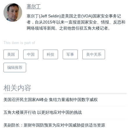
塞尔丁
塞尔丁(Jeff Seldin)是美国之音(VOA)国家安全事务记
者，自从2015年以来一直报道国家安全、情报、反恐和
网络领域等新闻。之前他曾任驻五角大楼记者。
This item is part of
美国
中国
科技
军事
美中关系
编辑推荐
相关内容
美国召开民主国家AI峰会 集结力量遏制中国数字威权
五角大楼展开行动 以更好地应对中国的挑战
美副防长：新财年国防预算为应对中国威胁提供适当资源