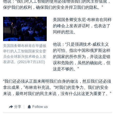
他说：“我们对人工智能的使用必须增强我们的民主价值观，
保护我们的权利，确保我们的安全并捍卫我们的隐私。”
美国国务卿安东尼·布林肯在同样
的峰会上发表讲话时，也表达了
同样的想法。
他说：“只是强调技术-威权主义
美国国务卿布林肯在华盛顿
的可怕、指出中国和俄罗斯这样
举行的人工智能国家安全委
的国家的所作所为，并说这是错
员会全球新兴技术峰会上发
表讲话。(2021年7月13日)
误和危险的，虽然的确如此，但
这是不够的。”
“我们还必须从正面来阐明我们自身的做法，然后我们还必须
拿出成果，”布林肯补充说。“对我们的竞争力、我们的安全
来说，最终对我们的民主来说，没有什么比这更为重要了。”
分享
Follow us