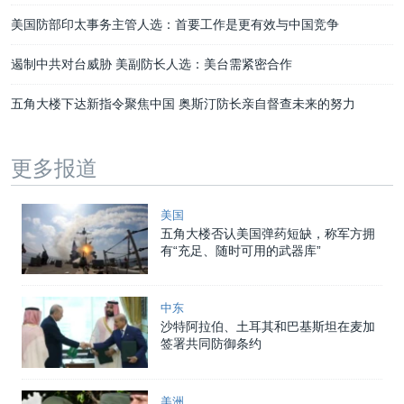
美国防部印太事务主管人选：首要工作是更有效与中国竞争
遏制中共对台威胁 美副防长人选：美台需紧密合作
五角大楼下达新指令聚焦中国 奥斯汀防长亲自督查未来的努力
更多报道
美国
五角大楼否认美国弹药短缺，称军方拥
有“充足、随时可用的武器库”
中东
沙特阿拉伯、土耳其和巴基斯坦在麦加
签署共同防御条约
美洲