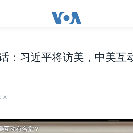
话：习近平将访美，中美互
:00
美互动有名堂？