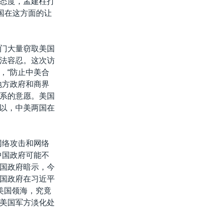
态度，孟建柱打
国在这方面的让
门大量窃取美国
法容忍。这次访
，“防止中美合
地方政府和商界
系的意愿。美国
以，中美两国在
网络攻击和网络
中国政府可能不
国政府暗示，今
国政府在习近平
美国领海，究竟
美国军方淡化处