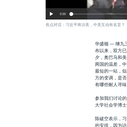
0:00
焦点对话：习近平将访美，中美互动有名堂？
华盛顿 —
继九
布以来，双方已
夕，奥巴马和美
两国的温差，中
最短的一站，似
方的变调，是否
有哪些耐人寻味
参加我们讨论的
大学社会学博士
陈破空表示，习
的安排，因为访