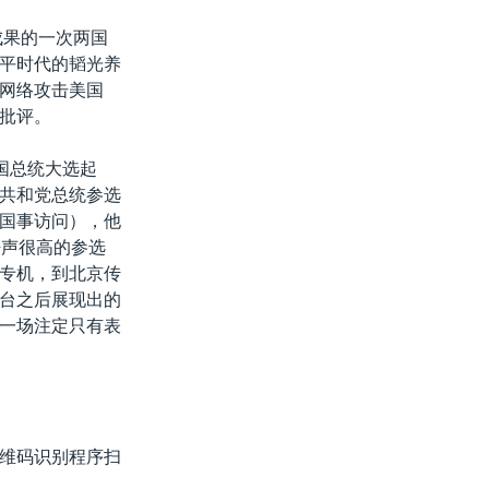
成果的一次两国
平时代的韬光养
网络攻击美国
批评。
国总统大选起
共和党总统参选
国事访问），他
呼声很高的参选
专机，到北京传
台之后展现出的
一场注定只有表
维码识别程序扫