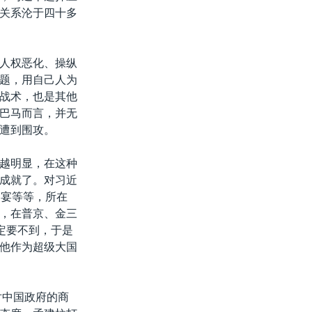
关系沦于四十多
人权恶化、操纵
题，用自己人为
战术，也是其他
巴马而言，并无
遭到围攻。
越明显，在这种
成就了。对习近
国宴等等，所在
，在普京、金三
定要不到，于是
他作为超级大国
对中国政府的商