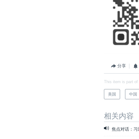
分享
This item is part of
美国
中国
相关内容
焦点对话：习