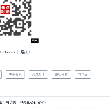
Follow us
打印
美中关系
焦点对话
编辑推荐
特习会
近平将访美，中美互动有名堂？