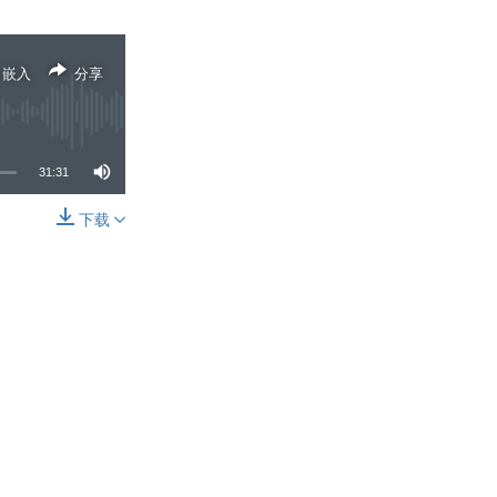
嵌入
分享
31:31
下载
分享