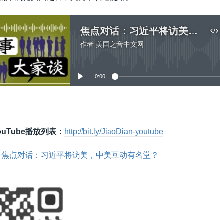
焦点对话：习近平将访美，中美互动有名堂？
作者
美国之音中文网
没有媒体可用资源
0:00
嵌入
uTube播放列表：
http://bit.ly/JiaoDian-youtube
：
焦点对话：习近平将访美，中美互动有名堂？