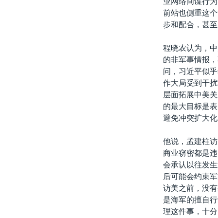
业网络间谍行为
前站也侧重这个
步和配合，甚至
程晓农认为，中
的非军事情报，
问，习近平似乎
作大局受到干扰
层面拓展中美关
的最大目标是表
避免冲突扩大化
他说，孟建柱访
商业窃密都是违
会承认以往发生
后可能会约束军
访美之前，没有
是海军的擅自行
理这件事，十分