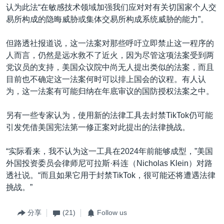
认为此法“在敏感技术领域加强我们应对对有关切国家个人交
易所构成的隐晦威胁或集体交易所构成系统威胁的能力”。
但路透社报道说，这一法案对那些呼吁立即禁止这一程序的
人而言，仍然是远水救不了近火，因为尽管这项法案受到两
党议员的支持，美国众议院中尚无人提出类似的法案，而且
目前也不确定这一法案何时可以排上国会的议程。有人认
为，这一法案有可能归纳在年底审议的国防授权法案之中。
另有一些专家认为，使用新的法律工具去封禁TikTok仍可能
引发凭借美国宪法第一修正案对此提出的法律挑战。
“实际看来，我不认为这一工具在2024年前能够成型，”美国
外国投资委员会律师尼可拉斯·科连（Nicholas Klein）对路
透社说。“而且如果它用于封禁TikTok，很可能还将遭遇法律
挑战。”
分享
(21)
Follow us