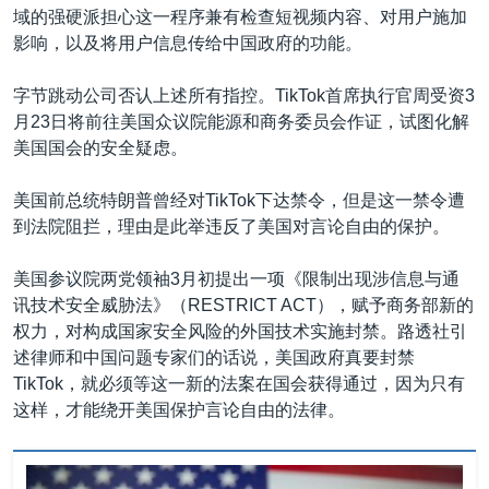
域的强硬派担心这一程序兼有检查短视频内容、对用户施加
影响，以及将用户信息传给中国政府的功能。
字节跳动公司否认上述所有指控。TikTok首席执行官周受资3
月23日将前往美国众议院能源和商务委员会作证，试图化解
美国国会的安全疑虑。
美国前总统特朗普曾经对TikTok下达禁令，但是这一禁令遭
到法院阻拦，理由是此举违反了美国对言论自由的保护。
美国参议院两党领袖3月初提出一项《限制出现涉信息与通
讯技术安全威胁法》（RESTRICT ACT），赋予商务部新的
权力，对构成国家安全风险的外国技术实施封禁。路透社引
述律师和中国问题专家们的话说，美国政府真要封禁
TikTok，就必须等这一新的法案在国会获得通过，因为只有
这样，才能绕开美国保护言论自由的法律。