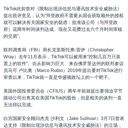
TikTok此前曾对《限制出现涉信息与通讯技术安全威胁法》
提出批评意见，认为“拜登政府不需要从国会获取额外的授权
就可以解决有关国家安全的疑虑：批准该公司（与拜登政
府）花两年时间谈判达成、现在又花费过去六个月时间审核
的交易”。
联邦调查局（FBI）局长克里斯托弗·雷伊（Christopher
Wray）去年11月表示，TikTok可以被用来“控制几百万只装
置上的软件”。自从影响力巨大、来自佛罗里达州的联邦参议
员马可·卢比奥（Marco Rubio）2019年提出要对TikTok进行
审查以来，TikTok就一直是华盛顿政坛上的一个靶子。
美国外国投资委员会（CFIUS）两年半前就提出要强迫字节
跳动公司出售其在美国TikTok的股份，但是相关的谈判一直
无法得以完成。
白宫国家安全顾问杰克·沙利文（Jake Sullivan）3月7日曾表
达支持《限制出现涉信息与通讯技术安全威胁法》的立场，