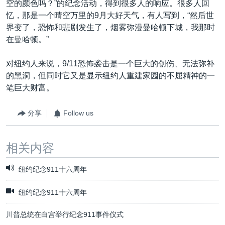
空的颜色吗？”的纪念活动，得到很多人的响应。很多人回
忆，那是一个晴空万里的9月大好天气，有人写到，“然后世
界变了，恐怖和悲剧发生了，烟雾弥漫曼哈顿下城，我那时
在曼哈顿。”
对纽约人来说，9/11恐怖袭击是一个巨大的创伤、无法弥补
的黑洞，但同时它又是显示纽约人重建家园的不屈精神的一
笔巨大财富。
分享
Follow us
相关内容
纽约纪念911十六周年
纽约纪念911十六周年
川普总统在白宫举行纪念911事件仪式