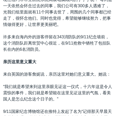
一天依然会怀念过去的同事，我们公司有300多人遇难了，
光我们组里面就有11个同事去世了，周围的几个同事都已经
走了，很怀念他们。同时也觉得，希望能够继续努力，把事
情做得更好，让世界更美丽吧。
许多来自海内外的游客停留在343消防队的9/11纪念墙前，
这个消防队距离世贸中心很近，在9/11抢救中牺牲了包括队
长在内的6名消防员。
亲历这里意义重大
来自英国的游客詹妮说，亲历这里对她们意义重大。她说：
“我们就是希望来到这里亲眼见证这一仪式，十六年这是令人
震惊的事件，我们就是希望能在这里见证这里的气氛，看美
国人是怎么纪念这个日子的。”
9/11国家纪念博物馆还在推特上发起了名为“记得那天早晨天