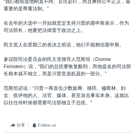
“我们都知道他刚直不阿、言出必行，而且秉持公平正义，最
重要的是尊重法制。”
在去年的大选中一开始就坚定支持川普的塞申斯表示，作为
司法部长，他要把法律置于政治之上。
民主党人在星期三的表决之前说，他们不能相信塞申斯。
参议院司法委员会的民主党领导人范斯坦（Dianne
Feinstein）说，“我们的总统要恢复酷刑，而他提名的司法部
长根本就不独立，而是川普竞选机器的一部分。”
范斯坦还说：“川普一再攻击少数族裔、移民、穆斯林、妇
女、批评他的人、法官、媒体、甚至攻击事实本身。这就比
以往任何时候都需要司法部独立于总统。”
分享
Follow us