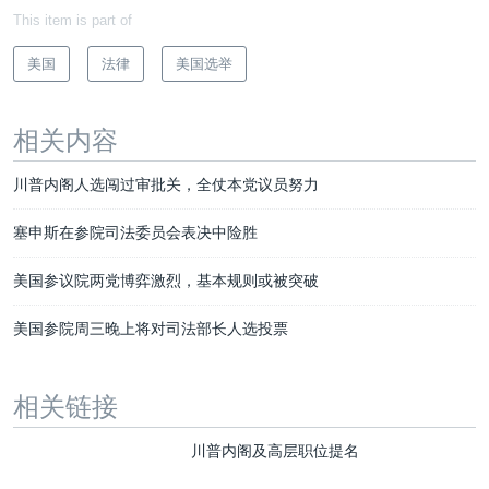
This item is part of
美国
法律
美国选举
相关内容
川普内阁人选闯过审批关，全仗本党议员努力
塞申斯在参院司法委员会表决中险胜
美国参议院两党博弈激烈，基本规则或被突破
美国参院周三晚上将对司法部长人选投票
相关链接
川普内阁及高层职位提名