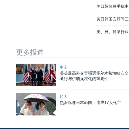
美日韩欲联手抗中
美日韩国安顾问三
美、日、韩举行双
更多报道
中东
美英最高外交官强调霍尔木兹海峡安全
通行与伊朗无核化的重要性
印太
热浪席卷日本韩国，造成17人死亡