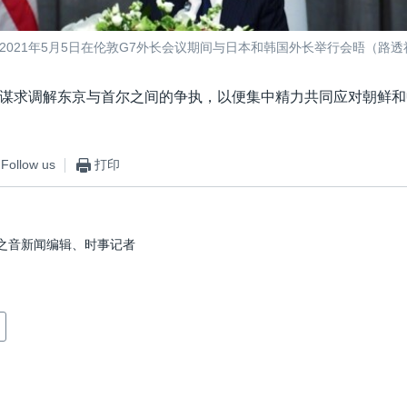
2021年5月5日在伦敦G7外长会议期间与日本和韩国外长举行会晤（路透
谋求调解东京与首尔之间的争执，以便集中精力共同应对朝鲜和
Follow us
打印
之音新闻编辑、时事记者