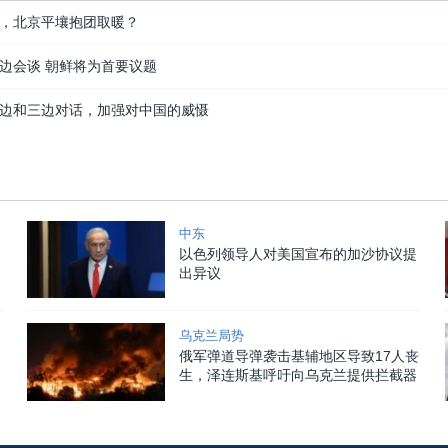
，北京平壤抱团取暖？
边会谈 朝鲜将为首要议题
边和三边对话，加强对中国的威慑
中东
以色列领导人对美国宣布的加沙协议提
出异议
乌克兰局势
俄军弹道导弹袭击基辅地区导致17人丧
生，泽连斯基呼吁向乌克兰提供拦截器