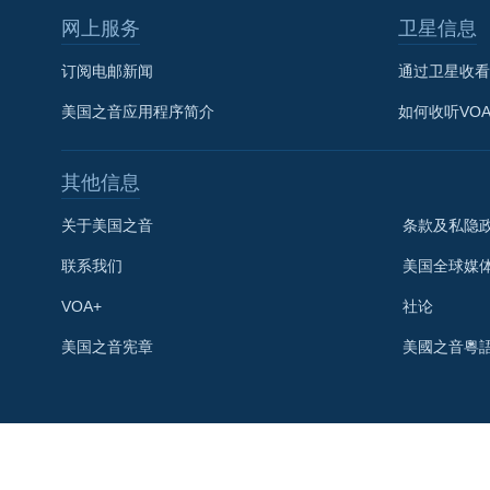
网上服务
卫星信息
订阅电邮新闻
通过卫星收看
美国之音应用程序简介
如何收听VO
其他信息
关于美国之音
条款及私隐
联系我们
美国全球媒
VOA+
社论
关注我们
美国之音宪章
美國之音粵