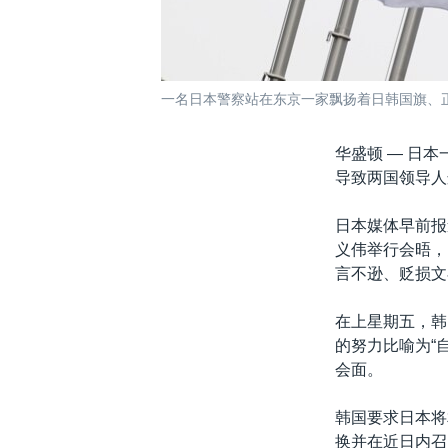
一名日本警察站在东京一家飘扬着日韩国旗、正
华盛顿 —
日本
导致两国领导人
日本媒体早前报
义伟举行会晤，
言不逊、贬损文
在上星期五，韩
的努力比喻为“
会面。
韩国要求日本将
换并在近日内召