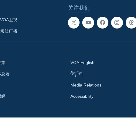
关注我们
VOA卫视
A短波广播
政策
VOA English
体总署
བོད་ཡིག
Media Relations
語網
Accessibility