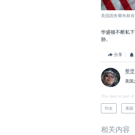
美国国务卿布林肯
华盛顿不断私下
胁。
分享
黎堡
美国
This item is part of
印太
美国
相关内容