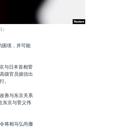
日）
的困境，并可能
东京与日本首相菅
高级官员据信出
行。
改善与东京关系
往东京与菅义伟
令将相马弘尚撤