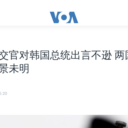
交官对韩国总统出言不逊 两
景未明
:20