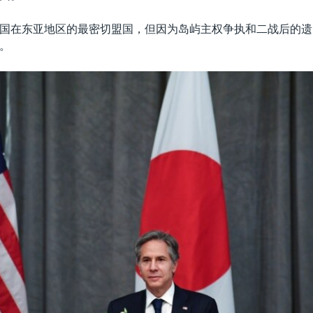
国在东亚地区的最密切盟国，但因为岛屿主权争执和二战后的遗
。