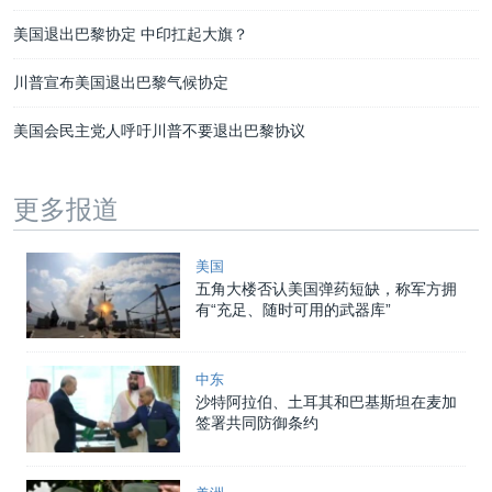
美国退出巴黎协定 中印扛起大旗？
川普宣布美国退出巴黎气候协定
美国会民主党人呼吁川普不要退出巴黎协议
更多报道
美国
五角大楼否认美国弹药短缺，称军方拥
有“充足、随时可用的武器库”
中东
沙特阿拉伯、土耳其和巴基斯坦在麦加
签署共同防御条约