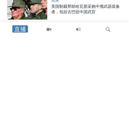
美洲
美国制裁帮助哈瓦那采购中俄武器装备
者，包括古巴驻中国武官
直播
中东
特朗普总统：重开霍尔木兹海峡的协议
可能“很快”达成
检
中东
索
美国官员：霍尔木兹海峡临时航线无需
审批，也无需缴纳通行费或任何费用
中国
中国向两名海警追授荣誉称号，证实一
年前自家舰船相撞事件造成人员丧生
关注我们