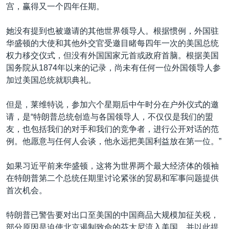
宫，赢得又一个四年任期。
她没有提到也被邀请的其他世界领导人。根据惯例，外国驻
华盛顿的大使和其他外交官受邀目睹每四年一次的美国总统
权力移交仪式，但没有外国国家元首或政府首脑。根据美国
国务院从1874年以来的记录，尚未有任何一位外国领导人参
加过美国总统就职典礼。
但是，莱维特说，参加六个星期后中午时分在户外仪式的邀
请，是“特朗普总统创造与各国领导人，不仅仅是我们的盟
友，也包括我们的对手和我们的竞争者，进行公开对话的范
例。他愿意与任何人会谈，他永远把美国利益放在第一位。”
如果习近平前来华盛顿，这将为世界两个最大经济体的领袖
在特朗普第二个总统任期里讨论紧张的贸易和军事问题提供
首次机会。
特朗普已警告要对出口至美国的中国商品大规模加征关税，
部分原因是迫使北京遏制致命的芬太尼流入美国，并以此提