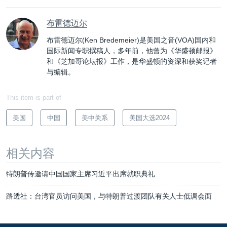
布雷德迈尔
布雷德迈尔(Ken Bredemeier)是美国之音(VOA)国内和
国际新闻专职撰稿人，多年前，他曾为《华盛顿邮报》
和《芝加哥论坛报》工作，是华盛顿的资深和获奖记者
与编辑。
This item is part of
美国
中国
美中关系
美国大选2024
相关内容
特朗普传邀请中国国家主席习近平出席就职典礼
路透社：台湾官员访问美国，与特朗普过渡团队有关人士低调会面