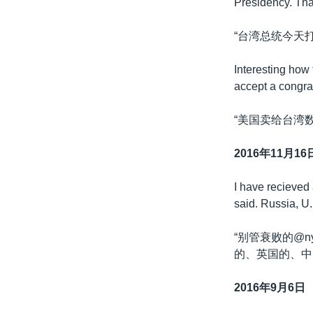
Presidency. Th
“台湾总统今天
Interesting how 
accept a congrat
“美国卖给台湾
2016年11月16
I have recieved
said. Russia, U
“别管衰败的@
的、英国的、中
2016年9月6日