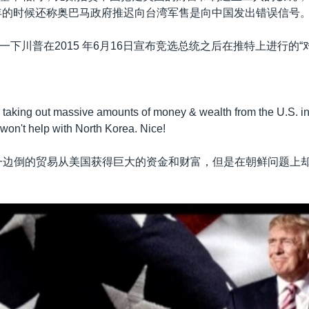
1年的时候还称奥巴马政府推迟向台湾军售是向中国发出错误信号
一下川普在2015 年6月16日宣布竞选总统之后在推特上进行的“
taking out massive amounts of money & wealth from the U.S. in 
 won't help with North Korea. Nice!
一边倒的贸易从美国获得巨大的资金和财富，但是在朝鲜问题上