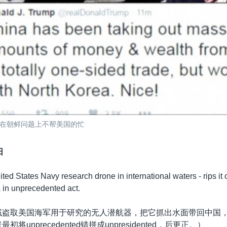
在朝鲜问题上不帮美国的忙
日
ted States Navy research drone in international waters - rips it 
a in unprecedented act.
域盗取美国海军用于研究的无人潜航器，把它抓出水面带回中国
将unprecedented错拼成unpresidented，后更正。）