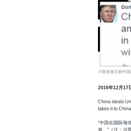
川普发推文称中国
2016年12月17
China steals Uni
takes it to Chin
“中国在国际海
有。”（注：川普最初