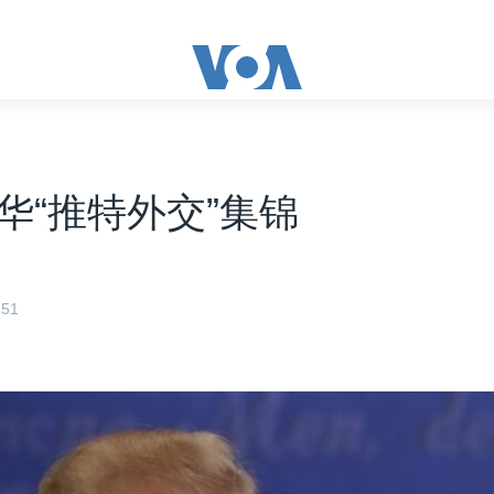
华“推特外交”集锦
51