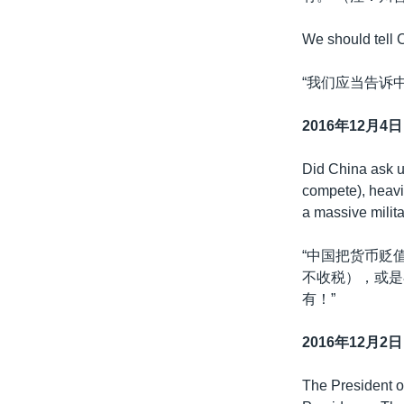
We should tell C
“我们应当告诉
2016年12月4日
Did China ask us
compete), heavil
a massive milita
“中国把货币贬
不收税），或是
有！”
2016年12月2日
The President 