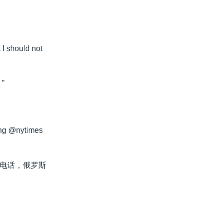
 I should not
”
ling @nytimes
的电话，俄罗斯