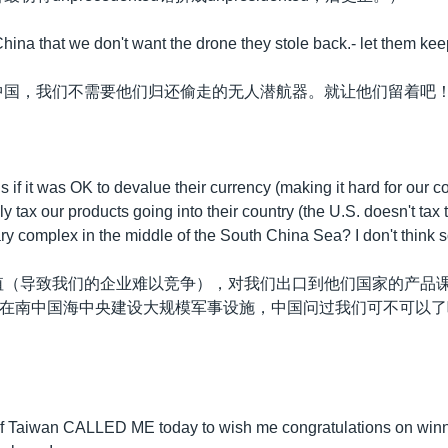
hina that we don't want the drone they stole back.- let them keep
中国，我们不需要他们归还偷走的无人潜航器。就让他们留着吧！
 if it was OK to devalue their currency (making it hard for our 
y tax our products going into their country (the U.S. doesn't tax 
ry complex in the middle of the South China Sea? I don't think s
值（导致我们的企业难以竞争），对我们出口到他们国家的产品
在南中国海中央建设大规模军事设施，中国问过我们可不可以了
of Taiwan CALLED ME today to wish me congratulations on winn