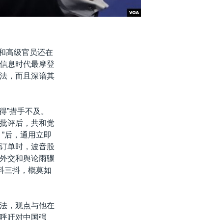
和高级官员还在
信息时代最摩登
法，而且深谙其
得”措手不及。
批评后，共和党
”后，通用立即
订单时，波音股
外交和舆论雨骤
抖三抖，概莫如
法，观点与他在
呼吁对中国强