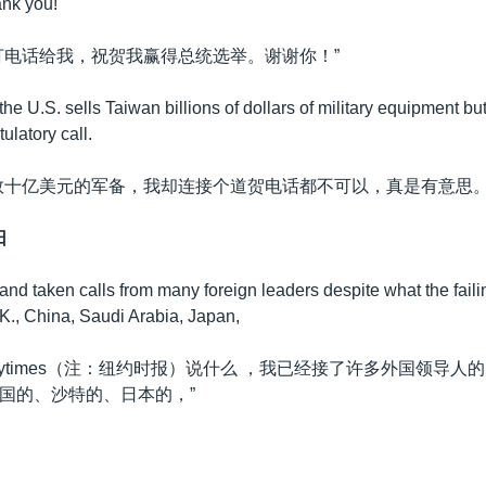
ank you!
打电话给我，祝贺我赢得总统选举。谢谢你！”
the U.S. sells Taiwan billions of dollars of military equipment but
ulatory call.
数十亿美元的军备，我却连接个道贺电话都不可以，真是有意思。
日
 and taken calls from many foreign leaders despite what the fai
.K., China, Saudi Arabia, Japan,
nytimes（注：纽约时报）说什么 ，我已经接了许多外国领导人
国的、沙特的、日本的，”