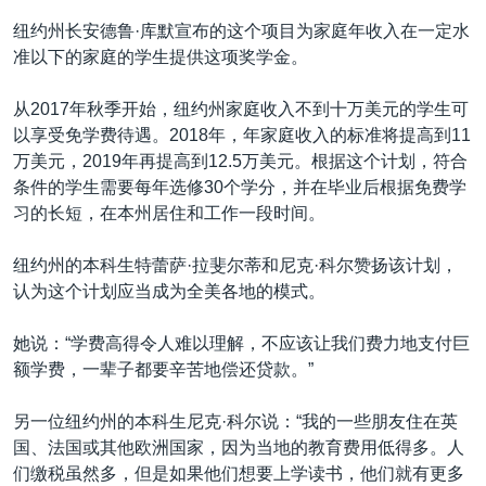
纽约州长安德鲁·库默宣布的这个项目为家庭年收入在一定水
准以下的家庭的学生提供这项奖学金。
从2017年秋季开始，纽约州家庭收入不到十万美元的学生可
以享受免学费待遇。2018年，年家庭收入的标准将提高到11
万美元，2019年再提高到12.5万美元。根据这个计划，符合
条件的学生需要每年选修30个学分，并在毕业后根据免费学
习的长短，在本州居住和工作一段时间。
纽约州的本科生特蕾萨·拉斐尔蒂和尼克·科尔赞扬该计划，
认为这个计划应当成为全美各地的模式。
她说：“学费高得令人难以理解，不应该让我们费力地支付巨
额学费，一辈子都要辛苦地偿还贷款。”
另一位纽约州的本科生尼克·科尔说：“我的一些朋友住在英
国、法国或其他欧洲国家，因为当地的教育费用低得多。人
们缴税虽然多，但是如果他们想要上学读书，他们就有更多