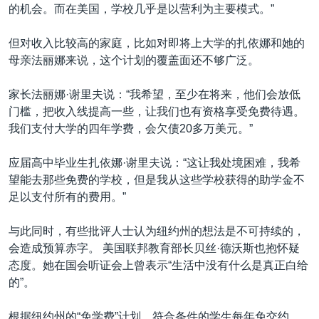
的机会。而在美国，学校几乎是以营利为主要模式。”
但对收入比较高的家庭，比如对即将上大学的扎依娜和她的
母亲法丽娜来说，这个计划的覆盖面还不够广泛。
家长法丽娜·谢里夫说：“我希望，至少在将来，他们会放低
门槛，把收入线提高一些，让我们也有资格享受免费待遇。
我们支付大学的四年学费，会欠债20多万美元。”
应届高中毕业生扎依娜·谢里夫说：“这让我处境困难，我希
望能去那些免费的学校，但是我从这些学校获得的助学金不
足以支付所有的费用。”
与此同时，有些批评人士认为纽约州的想法是不可持续的，
会造成预算赤字。 美国联邦教育部长贝丝·德沃斯也抱怀疑
态度。她在国会听证会上曾表示“生活中没有什么是真正白给
的”。
根据纽约州的“免学费”计划，符合条件的学生每年免交约