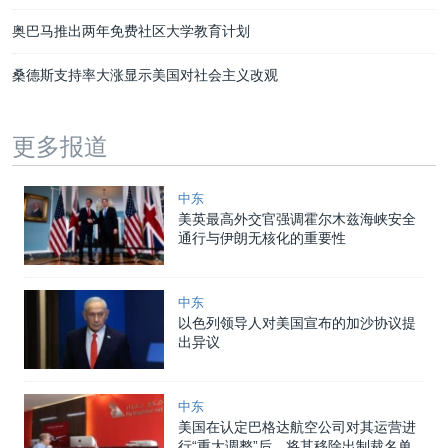
奥巴马推出两年免费社区大学教育计划
桑德斯支持率大涨显示美国对社会主义改观
更多报道
中东
美英最高外交官强调霍尔木兹海峡安全
通行与伊朗无核化的重要性
中东
以色列领导人对美国宣布的加沙协议提
出异议
中东
美国在认定巴格达航空公司对其运营进
行“重大调整”后，将其移除出制裁名单