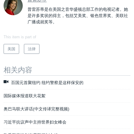
普雷苏蒂是在美国之音华盛顿总部工作的电视记者。她
是许多奖状的得主，包括艾美奖、银色世界奖、美联社
广播成就奖等。
This item is part of
美国
法律
相关内容
百国元首聚纽约 纽约警察是这样保安的
国际媒体报道联大花絮
奥巴马联大讲话(中文传译完整视频)
习近平抗议声中主持世界妇女峰会