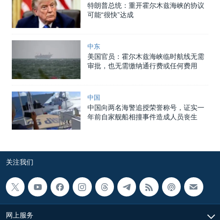
特朗普总统：重开霍尔木兹海峡的协议
可能“很快”达成
中东
美国官员：霍尔木兹海峡临时航线无需
审批，也无需缴纳通行费或任何费用
中国
中国向两名海警追授荣誉称号，证实一
年前自家舰船相撞事件造成人员丧生
关注我们
网上服务