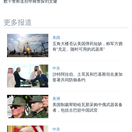
数千警察送别华裔警探刘文健
更多报道
美国
五角大楼否认美国弹药短缺，称军方拥
有“充足、随时可用的武器库”
中东
沙特阿拉伯、土耳其和巴基斯坦在麦加
签署共同防御条约
美洲
美国制裁帮助哈瓦那采购中俄武器装备
者，包括古巴驻中国武官
中东