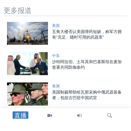
更多报道
美国
五角大楼否认美国弹药短缺，称军方拥
有“充足、随时可用的武器库”
中东
沙特阿拉伯、土耳其和巴基斯坦在麦加
签署共同防御条约
美洲
美国制裁帮助哈瓦那采购中俄武器装备
者，包括古巴驻中国武官
直播
中东
特朗普总统：重开霍尔木兹海峡的协议
可能“很快”达成