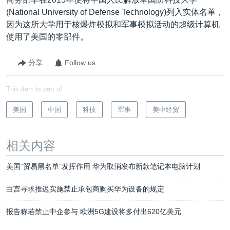
(National University of Defense Technology)列入实体名单，
因为这所大学用于核爆炸模拟和军事模拟活动的超级计算机
使用了美国的零部件。
分享
Follow us
This item is part of
美国
中国
科技
军事
美中经贸
相关内容
美国“贸易黑名单”发挥作用 华为取消发布新款笔记本电脑计划
白宫寻求推迟实施禁止承包商购买华为设备的规定
报告称若禁止中企参与 欧洲5G建设将多付出620亿美元