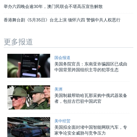
举办六四晚会逾30年，澳门民联会不堪高压宣告解散
香港舞台剧《5月35日》台北上演 缅怀六四 警惕中共人权恶行
更多报道
国会报道
美国务院官员：东南亚诈骗园区已成由
中国背景跨国组织主导的犯罪生态
美洲
美国制裁帮助哈瓦那采购中俄武器装备
者，包括古巴驻中国武官
美中经贸
美国拟全面封堵中国智能网联汽车，专
家争论安全威胁与竞争压力