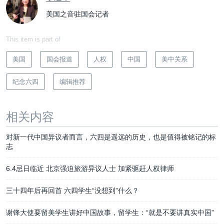
美国之音驻国会记者
This item is part of
美国
国会报道
人权
中国
美中关系
纪念六四
编辑推荐
相关内容
对新一代中国异议者而言，六四是遥远的历史，也是值得被铭记的标
志
6.4忌日临近 北京强迫旅游异议人士 加紧驱赶人权律师
三十四年后再回首 六四学生“没想到”什么？
谢锋大使要留美学生讲好中国故事，留学生：“就是不要讲真实中国”