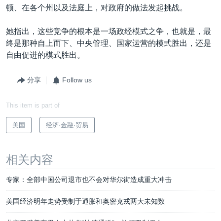
顿、在各个州以及法庭上，对政府的做法发起挑战。
她指出，这些竞争的根本是一场政经模式之争，也就是，最
终是那种自上而下、中央管理、国家运营的模式胜出，还是
自由促进的模式胜出。
分享
Follow us
This item is part of
美国
经济·金融·贸易
相关内容
专家：全部中国公司退市也不会对华尔街造成重大冲击
美国经济明年走势受制于通胀和奥密克戎两大未知数