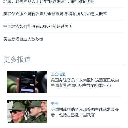
北京开辟美商界人士赴华“快速通道”，旅行限制仍在
美联储通胀立场转强震动全球市场 彭博预测3月加息大概率
中国经济如何能够在2030年前超过美国
美国新增就业人数放缓
更多报道
国会报道
美国务院官员：东南亚诈骗园区已成由
中国背景跨国组织主导的犯罪生态
美洲
美国制裁帮助哈瓦那采购中俄武器装备
者，包括古巴驻中国武官