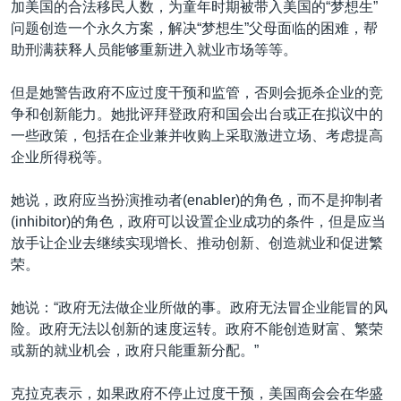
加美国的合法移民人数，为童年时期被带入美国的“梦想生”
问题创造一个永久方案，解决“梦想生”父母面临的困难，帮
助刑满获释人员能够重新进入就业市场等等。
但是她警告政府不应过度干预和监管，否则会扼杀企业的竞
争和创新能力。她批评拜登政府和国会出台或正在拟议中的
一些政策，包括在企业兼并收购上采取激进立场、考虑提高
企业所得税等。
她说，政府应当扮演推动者(enabler)的角色，而不是抑制者
(inhibitor)的角色，政府可以设置企业成功的条件，但是应当
放手让企业去继续实现增长、推动创新、创造就业和促进繁
荣。
她说：“政府无法做企业所做的事。政府无法冒企业能冒的风
险。政府无法以创新的速度运转。政府不能创造财富、繁荣
或新的就业机会，政府只能重新分配。”
克拉克表示，如果政府不停止过度干预，美国商会会在华盛