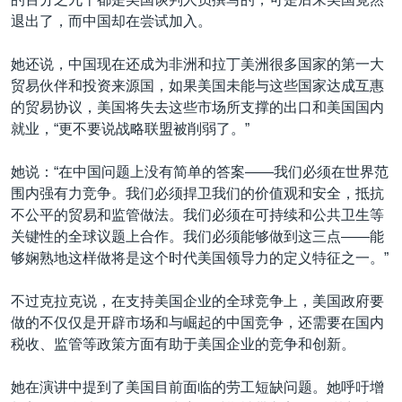
退出了，而中国却在尝试加入。
她还说，中国现在还成为非洲和拉丁美洲很多国家的第一大
贸易伙伴和投资来源国，如果美国未能与这些国家达成互惠
的贸易协议，美国将失去这些市场所支撑的出口和美国国内
就业，“更不要说战略联盟被削弱了。”
她说：“在中国问题上没有简单的答案——我们必须在世界范
围内强有力竞争。我们必须捍卫我们的价值观和安全，抵抗
不公平的贸易和监管做法。我们必须在可持续和公共卫生等
关键性的全球议题上合作。我们必须能够做到这三点——能
够娴熟地这样做将是这个时代美国领导力的定义特征之一。”
不过克拉克说，在支持美国企业的全球竞争上，美国政府要
做的不仅仅是开辟市场和与崛起的中国竞争，还需要在国内
税收、监管等政策方面有助于美国企业的竞争和创新。
她在演讲中提到了美国目前面临的劳工短缺问题。她呼吁增