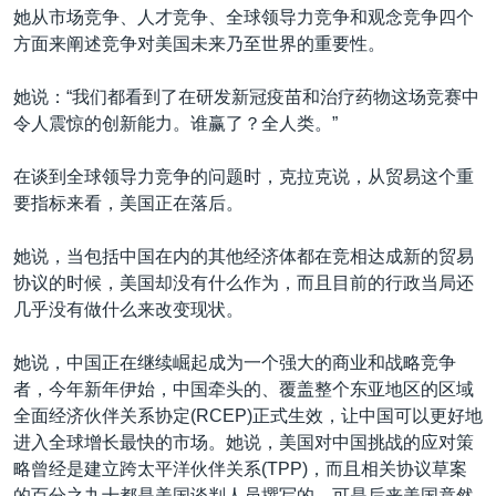
她从市场竞争、人才竞争、全球领导力竞争和观念竞争四个
方面来阐述竞争对美国未来乃至世界的重要性。
她说：“我们都看到了在研发新冠疫苗和治疗药物这场竞赛中
令人震惊的创新能力。谁赢了？全人类。”
在谈到全球领导力竞争的问题时，克拉克说，从贸易这个重
要指标来看，美国正在落后。
她说，当包括中国在内的其他经济体都在竞相达成新的贸易
协议的时候，美国却没有什么作为，而且目前的行政当局还
几乎没有做什么来改变现状。
她说，中国正在继续崛起成为一个强大的商业和战略竞争
者，今年新年伊始，中国牵头的、覆盖整个东亚地区的区域
全面经济伙伴关系协定(RCEP)正式生效，让中国可以更好地
进入全球增长最快的市场。她说，美国对中国挑战的应对策
略曾经是建立跨太平洋伙伴关系(TPP)，而且相关协议草案
的百分之九十都是美国谈判人员撰写的，可是后来美国竟然