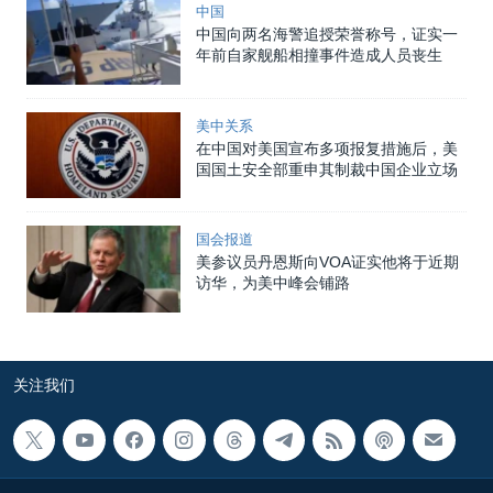
中国
中国向两名海警追授荣誉称号，证实一
年前自家舰船相撞事件造成人员丧生
美中关系
在中国对美国宣布多项报复措施后，美
国国土安全部重申其制裁中国企业立场
国会报道
美参议员丹恩斯向VOA证实他将于近期
访华，为美中峰会铺路
关注我们