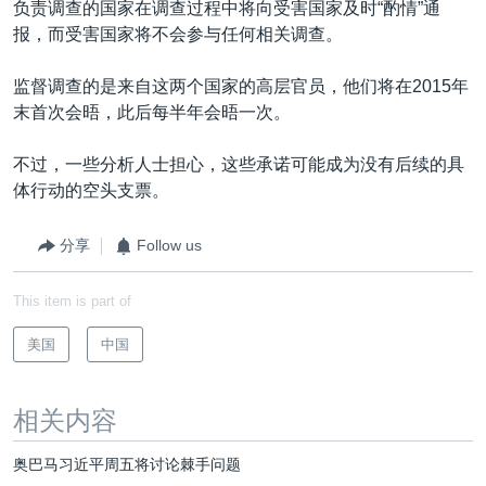
负责调查的国家在调查过程中将向受害国家及时“酌情”通
报，而受害国家将不会参与任何相关调查。
监督调查的是来自这两个国家的高层官员，他们将在2015年
末首次会晤，此后每半年会晤一次。
不过，一些分析人士担心，这些承诺可能成为没有后续的具
体行动的空头支票。
分享
Follow us
This item is part of
美国
中国
相关内容
奥巴马习近平周五将讨论棘手问题