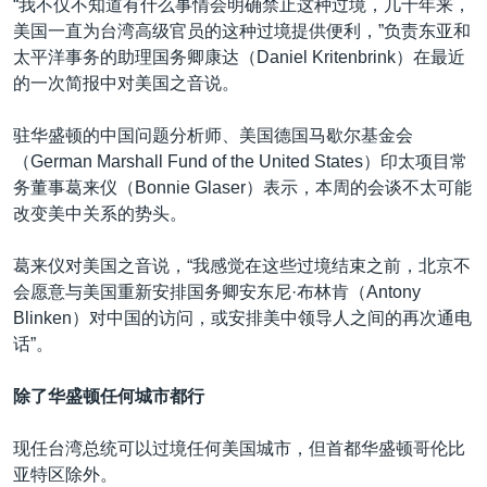
“我不仅不知道有什么事情会明确禁止这种过境，几十年来，
美国一直为台湾高级官员的这种过境提供便利，”负责东亚和
太平洋事务的助理国务卿康达（Daniel Kritenbrink）在最近
的一次简报中对美国之音说。
驻华盛顿的中国问题分析师、美国德国马歇尔基金会
（German Marshall Fund of the United States）印太项目常
务董事葛来仪（Bonnie Glaser）表示，本周的会谈不太可能
改变美中关系的势头。
葛来仪对美国之音说，“我感觉在这些过境结束之前，北京不
会愿意与美国重新安排国务卿安东尼·布林肯（Antony
Blinken）对中国的访问，或安排美中领导人之间的再次通电
话”。
除了华盛顿任何城市都行
现任台湾总统可以过境任何美国城市，但首都华盛顿哥伦比
亚特区除外。