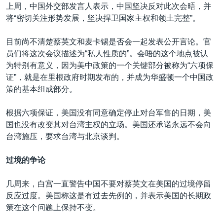
上周，中国外交部发言人表示，中国坚决反对此次会晤，并
将“密切关注形势发展，坚决捍卫国家主权和领土完整”。
目前尚不清楚蔡英文和麦卡锡是否会一起发表公开言论。官
员们将这次会议描述为“私人性质的”。会晤的这个地点被认
为特别有意义，因为美中政策的一个关键部分被称为“六项保
证”，就是在里根政府时期发布的，并成为华盛顿一个中国政
策的基本组成部分。
根据六项保证，美国没有同意确定停止对台军售的日期，美
国也没有改变其对台湾主权的立场。美国还承诺永远不会向
台湾施压，要求台湾与北京谈判。
过境的争论
几周来，白宫一直警告中国不要对蔡英文在美国的过境停留
反应过度。美国称这是有过去先例的，并表示美国的长期政
策在这个问题上保持不变。