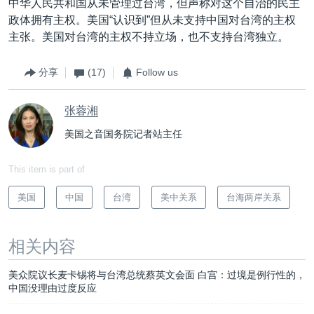
中华人民共和国从未管理过台湾，但声称对这个自治的民主
政体拥有主权。美国“认识到”但从未支持中国对台湾的主权
主张。美国对台湾的主权不持立场，也不支持台湾独立。
分享
(17)
Follow us
张蓉湘
美国之音国务院记者站主任
This item is part of
美国
中国
台湾
美中关系
台海两岸关系
相关内容
美众院议长麦卡锡将与台湾总统蔡英文会面 白宫：过境是例行性的，
中国没理由过度反应