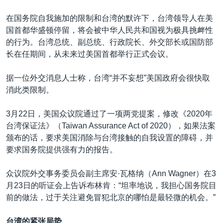
在国务院自我施加的限制和台湾的默许下，台湾领导人在美
国首都华盛顿停留，将会被中华人民共和国视为极具挑衅性
的行为。台湾总统、副总统、行政院长、外交部长或国防部
长在任期间，从未来过美国首都举行正式会议。
据一位外交消息人士称，台湾“并不妄想”美国政府会很快取
消此类限制。
3月22日，美国众议院通过了一项两党提案，修改《2020年
台湾保证法》（Taiwan Assurance Act of 2020），如果法案
颁布的话，要求美国消除与台湾接触的自我设置的障碍，并
要求国务院提供强有力的报告。
众议院外交事务委员会副主席安·瓦格纳（Ann Wagner）在3
月23日的听证会上告诉布林肯：“坦率地说，我担心国务院目
前的做法，过于关注避免冒犯北京的哪怕是最轻微的机会。”
台湾的紧张局势