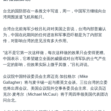
台北的国防部在一条推文中写道，周一，中国军方继续向台
湾周围派遣飞机和船只。
台湾台北前海军少校吕礼诗对美国之音说，台湾内部普遍认
为，中国在此期间的任何进攻和军事恐吓都是为了内部宣
传，对影响台湾的意见没有多大作用。
“这不是它第一次这样做，每次这样做的效果只会变得更糟。
中国表示，它希望建立全面的威慑或对台湾军队的士气产生
一定的影响，但效果实际上微乎其微，”吕礼诗说。
众议院中国特设委员会主席迈克·加拉格尔（Mike
Gallagher）将与麦卡锡一起与蔡英文会谈。三位台湾的立委
也将出席会议。美国众议院外交事务委员会主席、众议员迈
克尔·麦考尔（Michael McCaul）将于周四率领美国代表团访
问台北。