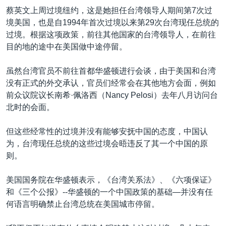
蔡英文上周过境纽约，这是她担任台湾领导人期间第7次过
境美国，也是自1994年首次过境以来第29次台湾现任总统的
过境。根据这项政策，前往其他国家的台湾领导人，在前往
目的地的途中在美国做中途停留。
虽然台湾官员不前往首都华盛顿进行会谈，由于美国和台湾
没有正式的外交承认，官员们经常会在其他地方会面，例如
前众议院议长南希·佩洛西（Nancy Pelosi）去年八月访问台
北时的会面。
但这些经常性的过境并没有能够安抚中国的态度，中国认
为，台湾现任总统的这些过境会晤违反了其一个中国的原
则。
美国国务院在华盛顿表示，《台湾关系法》、《六项保证》
和《三个公报》--华盛顿的一个中国政策的基础—并没有任
何语言明确禁止台湾总统在美国城市停留。