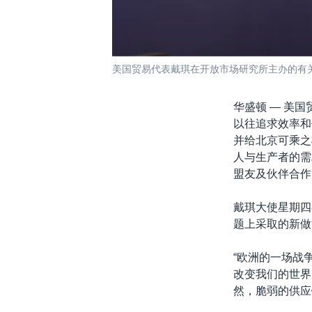
美国贸易代表戴琪在开放市场研究所主办的有关
华盛顿 —
美国贸
以往追求效率和
并给北京可乘之
人与生产者的需求
盟友及伙伴合作
戴琪大使星期四
题上采取的新做
“欧洲的一场战
改变我们的世界
然，脆弱的供应