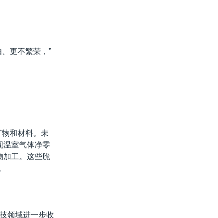
、更不繁荣，”
矿物和材料。未
现温室气体净零
物加工。这些脆
。
技领域进一步收