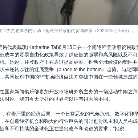
世界贸易体系的活动上阐述拜登政府的贸易政策（2023年6月15日）。
易代表戴琪(Katherine Tai)6月15日在一个阐述拜登政府贸
低成本的贸易自由化政策导致了供应链的脆弱和高风险以及不可
机。她说，拜登政府正在通过提高标准、推动全球经济的韧性并
来逆转以往的逐底竞争（a race to the bottom）趋势。与
，共同反对中国的非市场经济做法并突破中国在一些领域造成的“
在国家新闻俱乐部参加开放市场研究所主办的一场活动中阐述拜
法时说，我们今天所处的世界与以往有很大的不同。
争，有着严重的经济后果。一个日益恶化的气候危机。数字化转
，在创造经济机会和强大的行业巨头的同时也对民主和人类构成
链和不可持续的全球化正在提出改革和改进的要求，”她说。