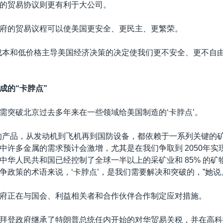
的贸易协议则更有利于大公司。
府的贸易议程可以使美国更安全、更民主、更繁荣。
成本和低价格主导美国经济决策的决定使我们更不安全、更不自由
成的“卡脖点”
需突破北京过去多年来在一些领域给美国制造的‘卡脖点’。
的产品，从发动机到飞机再到国防设备，都依赖于一系列关键的
中许多金属的需求预计会激增，尤其是在我们争取到 2050年实
中华人民共和国已经控制了全球一半以上的采矿业和 85% 的矿
争政策的术语来说，‘卡脖点’，是我们需要解决和突破的，”她说
府正在与国会、利益相关者和合作伙伴合作制定应对措施。
拜登政府继承了特朗普总统任内开始的对华贸易关税，并在高科