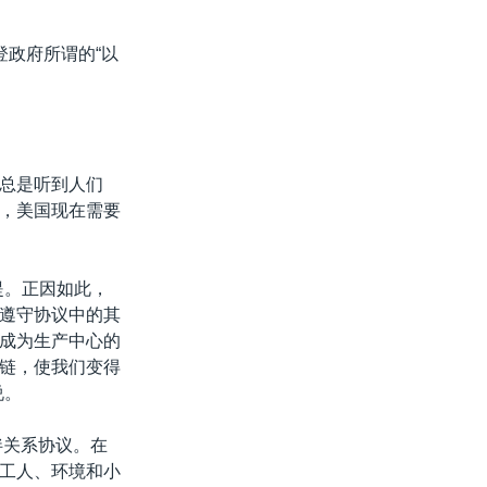
登政府所谓的“以
总是听到人们
，美国现在需要
提。正因如此，
遵守协议中的其
成为生产中心的
链，使我们变得
说。
伴关系协议。在
工人、环境和小