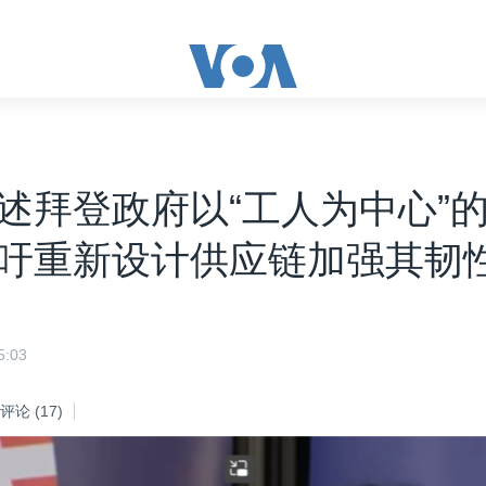
述拜登政府以“工人为中心”
吁重新设计供应链加强其韧
:03
评论
(17)