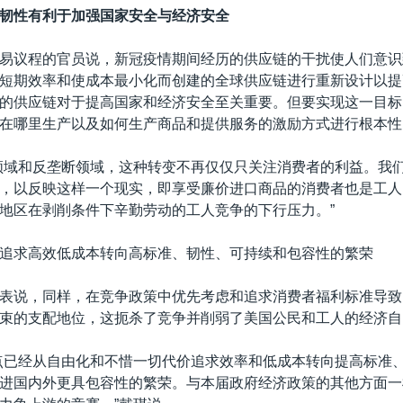
韧性有利于加强国家安全与经济安全
易议程的官员说，新冠疫情期间经历的供应链的干扰使人们意识
短期效率和使成本最小化而创建的全球供应链进行重新设计以提
的供应链对于提高国家和经济安全至关重要。但要实现这一目标
在哪里生产以及如何生产商品和提供服务的激励方式进行根本性
领域和反垄断领域，这种转变不再仅仅只关注消费者的利益。我
，以反映这样一个现实，即享受廉价进口商品的消费者也是工人
地区在剥削条件下辛勤劳动的工人竞争的下行压力。”
追求高效低成本转向高标准、韧性、可持续和包容性的繁荣
表说，同样，在竞争政策中优先考虑和追求消费者福利标准导致
束的支配地位，这扼杀了竞争并削弱了美国公民和工人的经济自
点已经从自由化和不惜一切代价追求效率和低成本转向提高标准
进国内外更具包容性的繁荣。与本届政府经济政策的其他方面一