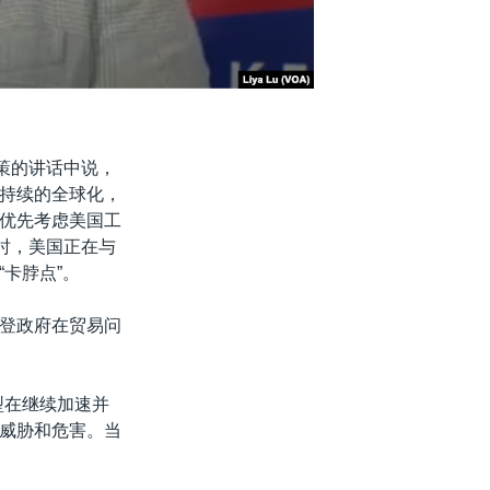
易政策的讲话中说，
持续的全球化，
优先考虑美国工
此同时，美国正在与
卡脖点”。
登政府在贸易问
型在继续加速并
威胁和危害。当