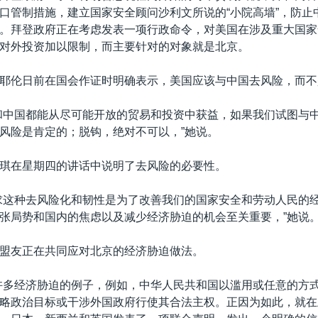
口管制措施，建立国家安全顾问沙利文所说的“小院高墙”，防止
。拜登政府正在考虑发表一项行政命令，对美国在涉及重大国家
对外投资加以限制，而主要针对的对象就是北京。
耶伦日前在国会作证时明确表示，美国应该与中国去风险，而不
和中国都能从尽可能开放的贸易和投资中获益，如果我们试图与
风险是肯定的；脱钩，绝对不可以，”她说。
琪在星期四的讲话中说明了去风险的必要性。
求这种去风险化和韧性是为了改善我们的国家安全和劳动人民的
张局势和国内的焦虑以及减少经济胁迫的机会至关重要，”她说
盟友正在共同应对北京的经济胁迫做法。
许多经济胁迫的例子，例如，中华人民共和国以滥用或任意的方
略政治目标或干涉外国政府行使其合法主权。正因为如此，就在