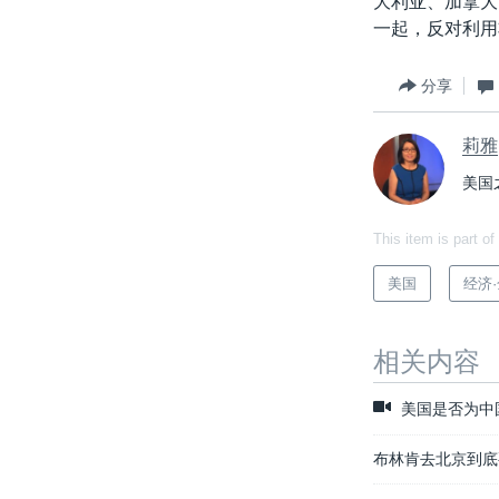
大利亚、加拿大
一起，反对利用
分享
莉雅
美国
This item is part of
美国
经济
相关内容
美国是否为中
布林肯去北京到底