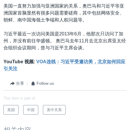
美国一直努力加强与亚洲国家的关系，奥巴马和习近平等亚
洲国家首脑显然有很多问题需要磋商，其中包括网络安全、
朝鲜、南中国海领土争端和人权问题等。
习近平最近一次访问美国是2013年6月，他那次只访问了加
州，并没有前往华盛顿。 奥巴马去年11月去北京出席亚太经
合组织会议期间，曾与习近平主席会谈。
YouTube 视频:
VOA连线：习近平受邀访美，北京如何回应
引关注
分享
Follow us
This item is part of
美国
中国
美中关系