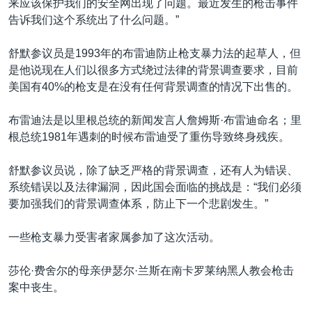
来应该保护我们的安全网出现了问题。最近发生的枪击事件
告诉我们这个系统出了什么问题。”
舒默参议员是1993年的布雷迪防止枪支暴力法的起草人，但
是他说现在人们以很多方式绕过法律的背景调查要求，目前
美国有40%的枪支是在没有任何背景调查的情况下出售的。
布雷迪法是以里根总统的新闻发言人詹姆斯·布雷迪命名；里
根总统1981年遇刺的时候布雷迪受了重伤导致终身残疾。
舒默参议员说，除了缺乏严格的背景调查，还有人为错误、
系统错误以及法律漏洞，因此国会面临的挑战是：“我们必须
要加强我们的背景调查体系，防止下一个悲剧发生。”
一些枪支暴力受害者家属参加了这次活动。
莎伦·费舍尔的母亲伊瑟尔·兰斯在南卡罗莱纳黑人教会枪击
案中丧生。