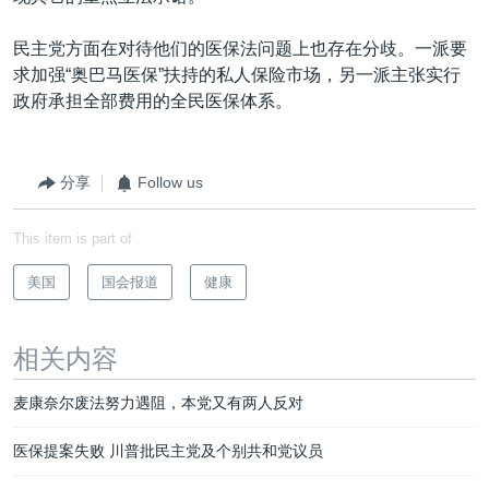
民主党方面在对待他们的医保法问题上也存在分歧。一派要
求加强“奥巴马医保”扶持的私人保险市场，另一派主张实行
政府承担全部费用的全民医保体系。
分享
Follow us
This item is part of
美国
国会报道
健康
相关内容
麦康奈尔废法努力遇阻，本党又有两人反对
医保提案失败 川普批民主党及个别共和党议员