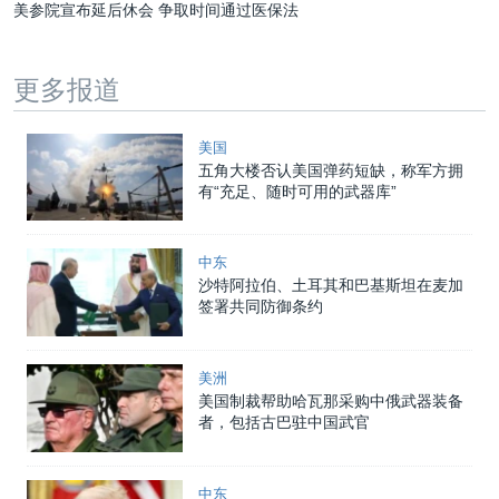
美参院宣布延后休会 争取时间通过医保法
更多报道
美国
五角大楼否认美国弹药短缺，称军方拥
有“充足、随时可用的武器库”
中东
沙特阿拉伯、土耳其和巴基斯坦在麦加
签署共同防御条约
美洲
美国制裁帮助哈瓦那采购中俄武器装备
者，包括古巴驻中国武官
中东