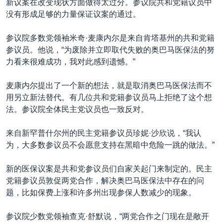
新议案在改变现状方面做得太过分。参议院共和党籍议员中
没有形成足够的力量保证议案的通过。
参议院多数党领袖米奇·麦康内尔是来自肯塔基州的共和党籍
参议员。他说，“为废除并立即取代失败的奥巴马医保法的努
力看来很难成功，我对此感到遗憾。”
麦康内尔提出了一个新的想法，就是取消奥巴马医保法而不
用另立新法替代。有几位共和党籍参议员马上拒绝了这个想
法。参议院全体民主党议员也一致反对。
来自新罕普什尔州的民主党籍参议员珍妮·沙欣说，“我认
为，大多数参议员不会愿意支持在黑暗中危险一跳的做法。”
新的医保议案是共和党参议员们自家关起门来制定的。民主
党籍参议员敦促两党合作，解决奥巴马医保法中存在的问
题，比如保费上涨和许多州出现参保人数减少的现象。
参议院少数党领袖查克·舒默说，“两党合作之门现在是敞开