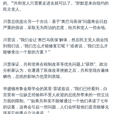
的。”“共和党人只需要走进去就可以了。”舒默是来自纽约的
民主党人。
川普总统提出另一个办法：基于“奥巴马医保”问题将会日趋
严重的假设，采取无为而治的态度，给共和党人一些余地。
川普说，“我们会让‘奥巴马医保’解体，然后民主党人就会找
到我们说，‘我们怎么才能修复它呢？’或者说，‘我们怎么才
能够拿出一个新的方案？’”
川普保证，共和党将在税制改革等优先问题上“获胜”。政治
分析家认为，在遭遇了医保改革挫败之后，共和党现在遍体
鳞伤，总统的影响力也受到质疑。
华盛顿布鲁金斯学会的莫里·雷诺兹说，“我们已经看到，白
宫里有一位缺乏经验和不受人欢迎的总统所带来的一些立法
方面的限制。” “如果共和党不能够通过一个他们承诺了七年
的议案，这将会引起一些问题，人们会怀疑他们是否能够兑
现其它的重点立法承诺。”