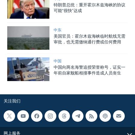
特朗普总统：重开霍尔木兹海峡的协议
可能“很快”达成
中东
美国官员：霍尔木兹海峡临时航线无需
审批，也无需缴纳通行费或任何费用
中国
中国向两名海警追授荣誉称号，证实一
年前自家舰船相撞事件造成人员丧生
关注我们
网上服务