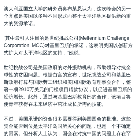
澳大利亚国立大学的研究员奥布莱恩认为，这次峰会的另一
个亮点是美国以多种不同形式向整个太平洋地区提供新的重
大的资源承诺。
“其中最引人注目的是世纪挑战公司(Mellennium Challenge
Corporation, MCC)对基里巴斯的承诺，这表明美国以创新方
式扩大对太平洋地区的支持，”她说。
世纪挑战公司是美国政府的对外援助机构，帮助领导对抗全
球性的贫困问题。根据白宫的宣布，世纪挑战公司和基里巴
斯政府打算与国际劳工组织和美国国际教育理事会合作，签
署一项2910万美元的门槛项目赠款协议，以促进基里巴斯的
经济增长。此外，通过与基里巴斯教育部的合作，该项目将
使青年获得在未来经济中茁壮成长所需的技能。
不过，美国承诺的资金很多需要得到美国国会的批准。这些
资金能否到位是太平洋岛国所关心的问题，也是一个不确定
的因素。但分析人士认为，国会在对抗中国的问题上存在罕