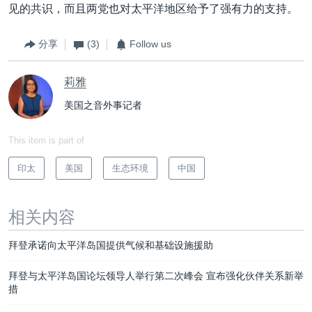
见的共识，而且两党也对太平洋地区给予了强有力的支持。
分享
(3)
Follow us
莉雅
美国之音外事记者
This item is part of
印太
美国
生态环境
中国
相关内容
拜登承诺向太平洋岛国提供气候和基础设施援助
拜登与太平洋岛国论坛领导人举行第二次峰会 宣布强化伙伴关系新举
措