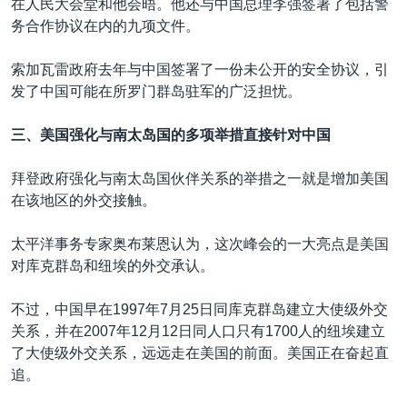
在人民大会堂和他会晤。他还与中国总理李强签署了包括警
务合作协议在内的九项文件。
索加瓦雷政府去年与中国签署了一份未公开的安全协议，引
发了中国可能在所罗门群岛驻军的广泛担忧。
三、美国强化与南太岛国的多项举措直接针对中国
拜登政府强化与南太岛国伙伴关系的举措之一就是增加美国
在该地区的外交接触。
太平洋事务专家奥布莱恩认为，这次峰会的一大亮点是美国
对库克群岛和纽埃的外交承认。
不过，中国早在1997年7月25日同库克群岛建立大使级外交
关系，并在2007年12月12日同人口只有1700人的纽埃建立
了大使级外交关系，远远走在美国的前面。美国正在奋起直
追。