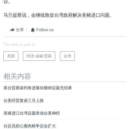
议。
马兰提斯说，会继续敦促台湾政府解决美豬进口问题。
分享
Follow us
This item is part of
美国
经济·金融·贸易
台湾
相关内容
美台贸易谈判有进展但猪肉议题无结果
台美经贸复谈三月上路
美猪进口台湾议题牵动台美神经
台议员担心瘦肉精争议会扩大