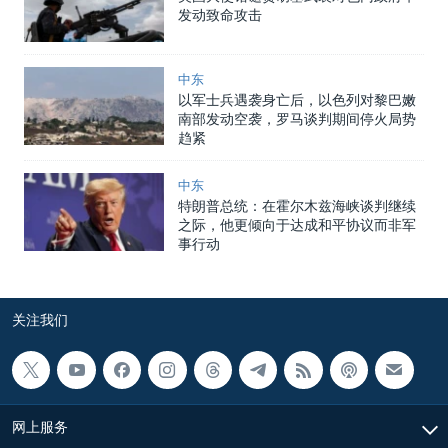
发动致命攻击
中东
以军士兵遇袭身亡后，以色列对黎巴嫩
南部发动空袭，罗马谈判期间停火局势
趋紧
中东
特朗普总统：在霍尔木兹海峡谈判继续
之际，他更倾向于达成和平协议而非军
事行动
关注我们
网上服务