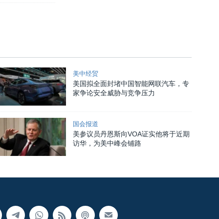
美中经贸
美国拟全面封堵中国智能网联汽车，专
家争论安全威胁与竞争压力
国会报道
美参议员丹恩斯向VOA证实他将于近期
访华，为美中峰会铺路