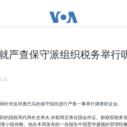
就严查保守派组织税务举行
:21
局针对反对奥巴马的保守组织进行严查一事举行调查听证会。
职的国税局代局长史蒂夫.米勒周五将在国会作证。财政部税务
调查小组传唤。他在本周发布的一份报告中指责华盛顿的管理松