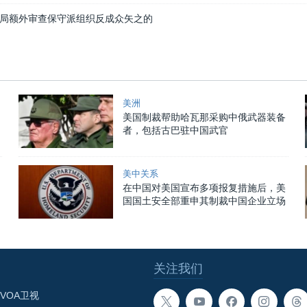
局额外审查保守派组织反成众矢之的
美洲
美国制裁帮助哈瓦那采购中俄武器装备
者，包括古巴驻中国武官
美中关系
在中国对美国宣布多项报复措施后，美
国国土安全部重申其制裁中国企业立场
关注我们
VOA卫视