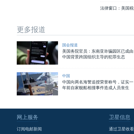
法律窗口：美国税
更多报道
国会报道
美国务院官员：东南亚诈骗园区已成由
中国背景跨国组织主导的犯罪生态
中国
中国向两名海警追授荣誉称号，证实一
年前自家舰船相撞事件造成人员丧生
网上服务
卫星信息
订阅电邮新闻
通过卫星收看