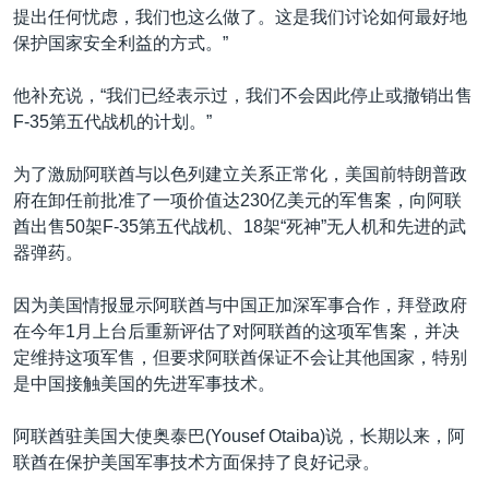
提出任何忧虑，我们也这么做了。这是我们讨论如何最好地
保护国家安全利益的方式。”
他补充说，“我们已经表示过，我们不会因此停止或撤销出售
F-35第五代战机的计划。”
为了激励阿联酋与以色列建立关系正常化，美国前特朗普政
府在卸任前批准了一项价值达230亿美元的军售案，向阿联
酋出售50架F-35第五代战机、18架“死神”无人机和先进的武
器弹药。
因为美国情报显示阿联酋与中国正加深军事合作，拜登政府
在今年1月上台后重新评估了对阿联酋的这项军售案，并决
定维持这项军售，但要求阿联酋保证不会让其他国家，特别
是中国接触美国的先进军事技术。
阿联酋驻美国大使奥泰巴(Yousef Otaiba)说，长期以来，阿
联酋在保护美国军事技术方面保持了良好记录。