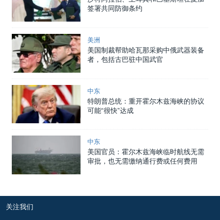
签署共同防御条约
美洲
美国制裁帮助哈瓦那采购中俄武器装备
者，包括古巴驻中国武官
中东
特朗普总统：重开霍尔木兹海峡的协议
可能“很快”达成
中东
美国官员：霍尔木兹海峡临时航线无需
审批，也无需缴纳通行费或任何费用
关注我们