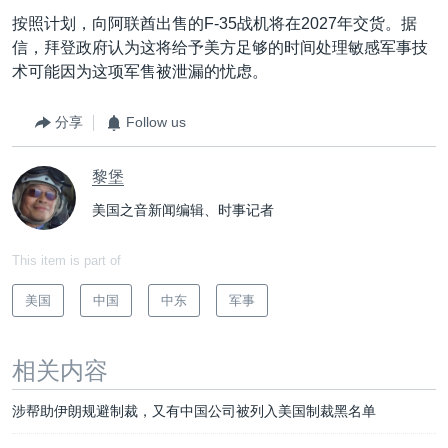
按照计划，向阿联酋出售的F-35战机将在2027年交货。据
信，拜登政府认为这将给予美方足够的时间处理敏感军事技
术可能因为这项军售被泄漏的忧虑。
分享
Follow us
黎堡
美国之音新闻编辑、时事记者
This item is part of
美国
中国
中东
军事
相关内容
涉帮助伊朗规避制裁，又有中国公司被列入美国制裁黑名单