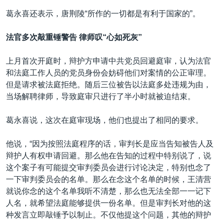
葛永喜还表示，唐荆陵“所作的一切都是有利于国家的”。
法官多次敲重锤警告
律师叹“心如死灰”
上月首次开庭时，辩护方申请中共党员回避庭审，认为法官
和法庭工作人员的党员身份会妨碍他们对案情的公正审理。
但是请求被法庭拒绝。随后三位被告以法庭多处违规为由，
当场解聘律师，导致庭审只进行了半小时就被迫结束。
葛永喜说，这次在庭审现场，他们也提出了相同的要求。
他说，“因为按照法庭程序的话，审判长是应当告知被告人及
辩护人有权申请回避。那么他在告知的过程中特别说了，说
这个案子有可能提交审判委员会进行讨论决定，特别也念了
一下审判委员会的名单。那么在念这个名单的时候，王清营
就说你念的这个名单我听不清楚，那么也无法全部一一记下
人名，就希望法庭能够提供一份名单。但是审判长对他的这
种发言立即敲锤予以制止。不仅他提这个问题，其他的辩护