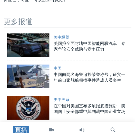
更多报道
美中经贸
美国拟全面封堵中国智能网联汽车，专
家争论安全威胁与竞争压力
中国
中国向两名海警追授荣誉称号，证实一
年前自家舰船相撞事件造成人员丧生
美中关系
在中国对美国宣布多项报复措施后，美
国国土安全部重申其制裁中国企业立场
直播
国会报道