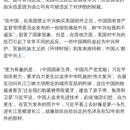
由头也是因为该公司有可能违反了对伊朗的制裁。
“在中国，在美国禁止中兴购买美国部件之后，中国国有资产
监督管理委员会发布的一份报告痛批中兴，称‘中兴短视和不
诚实’，损害了国家形象。但是，在其他方面，美国对中兴的
惩罚引起了非常不同的反应。一些中国网民奋起为中兴辩
护。宣扬民族主义的《环球时报》则发表推特称，中国人‘都
是中兴人’。
“更为有趣的是，（中国国家主席、中国共产党党魁）习近平
加倍努力，要求自力更生以追求中华民族的‘伟大复兴’。在最
近访问长江三峡大坝附近的城市宜昌的时候，这位中国的独
裁者誓言‘过去我们勒紧裤带咬紧牙，建造了原子弹、氢弹和
卫星’习近平说，中国人追求先进技术，必须‘抛弃幻想，自力
更生’。在官方发布的照片中，习近平看上去好像是要一头扎
进长江里横渡长江，就像鼓吹自给自足的毛泽东在52年前所
作的那样。