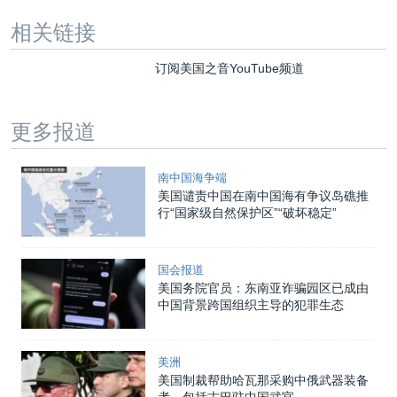
相关链接
订阅美国之音YouTube频道
更多报道
南中国海争端
美国谴责中国在南中国海有争议岛礁推
行“国家级自然保护区”“破坏稳定”
国会报道
美国务院官员：东南亚诈骗园区已成由
中国背景跨国组织主导的犯罪生态
美洲
美国制裁帮助哈瓦那采购中俄武器装备
者，包括古巴驻中国武官