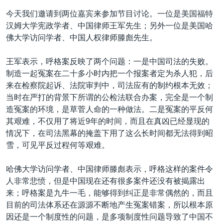
今天我们邀请到两位嘉宾来参加节目讨论。一位是美国福特
汉姆大学宪政学者、中国律师王军先生；另外一位是美国哈
佛大学访问学者、中国人权律师滕彪先生。
王军表示，呼格案反映了两个问题：一是中国司法的失败。
制造一起冤案在二十多小时内把一个报案者定为杀人犯，后
来在检察院起诉、法院审判中，司法应有的制约根本无效；
当时在严打的背景下所谓的公检法联合办案，完全是一个制
造冤案的环境，是草菅人命的一种做法。二是冤案的平反何
其艰难，不仅用了将近9年的时间，而且在真凶已经显现的
情况下，在司法黑幕的掩盖下用了这么长时间都无法得到昭
雪，可见平反过程何等艰难。
哈佛大学访问学者、中国律师滕彪表示，呼格这样的案件令
人非常悲愤，但是中国现在还有很多案件还没有被揭露出
来；呼格案是九牛一毛，能够得到纠正是非常偶然的，而且
目前的司法体系还在源源不断地产生冤案错案，所以根本原
因还是一个制度性的问题，是多项制度性问题导致了中国不