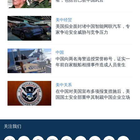
美中经贸
美国拟全面封堵中国智能网联汽车，专
家争论安全威胁与竞争压力
中国
中国向两名海警追授荣誉称号，证实一
年前自家舰船相撞事件造成人员丧生
美中关系
在中国对美国宣布多项报复措施后，美
国国土安全部重申其制裁中国企业立场
关注我们