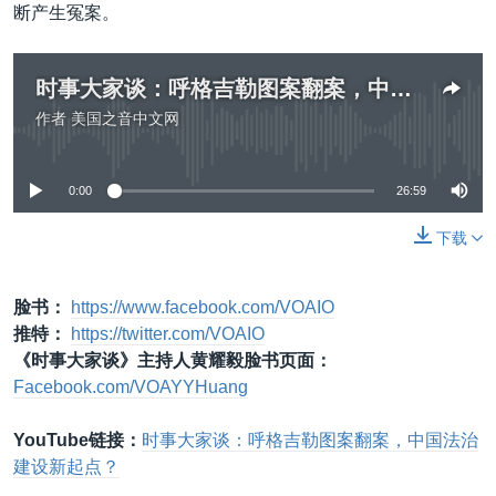
断产生冤案。
时事大家谈：呼格吉勒图案翻案，中国法治建设新起点？
作者
美国之音中文网
没有媒体可用资源
0:00
26:59
下载
脸书：
https://www.facebook.com/VOAIO
推特：
https://twitter.com/VOAIO
《时事大家谈》主持人黄耀毅脸书页面：
Facebook.com/VOAYYHuang
YouTube链接：
时事大家谈：呼格吉勒图案翻案，中国法治
建设新起点？