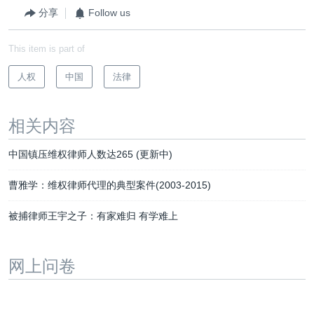
分享
Follow us
This item is part of
人权
中国
法律
相关内容
中国镇压维权律师人数达265 (更新中)
曹雅学：维权律师代理的典型案件(2003-2015)
被捕律师王宇之子：有家难归 有学难上
网上问卷