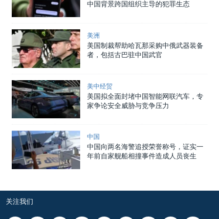
中国背景跨国组织主导的犯罪生态
美洲
美国制裁帮助哈瓦那采购中俄武器装备
者，包括古巴驻中国武官
美中经贸
美国拟全面封堵中国智能网联汽车，专
家争论安全威胁与竞争压力
中国
中国向两名海警追授荣誉称号，证实一
年前自家舰船相撞事件造成人员丧生
关注我们