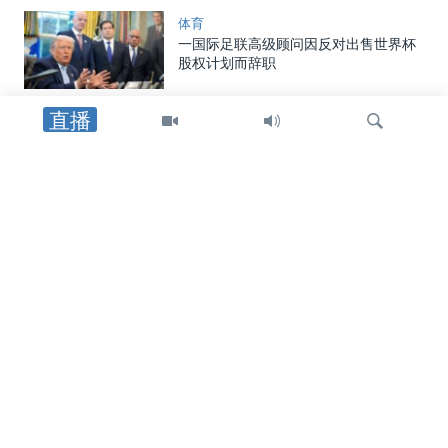
体育
一国际足联高级顾问因反对出售世界杯
股权计划而辞职
直播
体育
欧足联拒绝国际足联出售世界杯足球赛
股份的计划
检
美国
索
国土安全部发布最终规则，对国际学
生、交流访问学者以及外国记者在美停
留时间实施限制
2026年世界杯
在星期日的世界杯决赛中，梅西将面对
他2007年遇到的那个婴儿