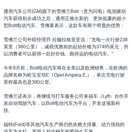
通用汽车公司(GM)旗下的雪佛兰Bolt（意为闪电）电池驱动
汽车获得初步成功之后，通用正推出新的、更加低廉的超小
型Bolt电动汽车。雪佛莱表示，这款车有两个明显的优势：
雪佛兰公司外联经理乔·拉穆拉格里亚说：“充电一次行驶238
英里（380公里），减税优惠前的起始价格为37495美元，所
以消费者可以获得一款好价钱、跑得远的电动汽车。”
今年9月前，Bolt电动汽车将在全美以及欧洲销售，在欧洲的
品牌名称为欧宝安培E（Opel Ampera E,），单次充电行驶
里程最高也是380公里。
雪佛兰还表示，将继续与打车服务公司来福车（Lyft）合作开
发自动驾驶汽车，以Bolt电动汽车为平台，开发这项新科
技。
福特(Ford)等其他汽车生产商仍然依赖大排量、动力强劲的
汽车为主打。美国人对这种车的爱持久不衰。