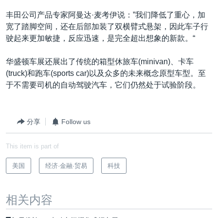
丰田公司产品专家阿曼达·麦考伊说：”我们降低了重心，加
宽了踏脚空间，还在后部加装了双横臂式悬架，因此车子行
驶起来更加敏捷，反应迅速，是完全超出想象的新款。“
华盛顿车展还展出了传统的箱型休旅车(minivan)、卡车
(truck)和跑车(sports car)以及众多的未来概念原型车型。至
于不需要司机的自动驾驶汽车，它们仍然处于试验阶段。
分享
Follow us
This item is part of
美国
经济·金融·贸易
科技
相关内容