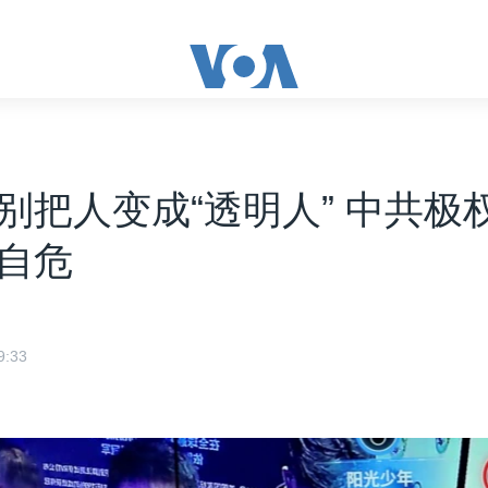
别把人变成“透明人” 中共极
自危
:33