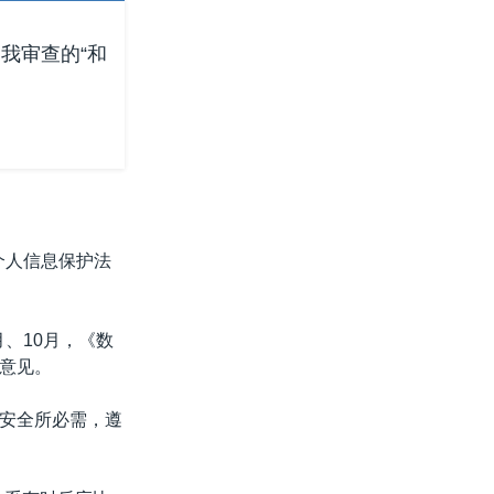
我审查的“和
个人信息保护法
、10月，《数
意见。
安全所必需，遵