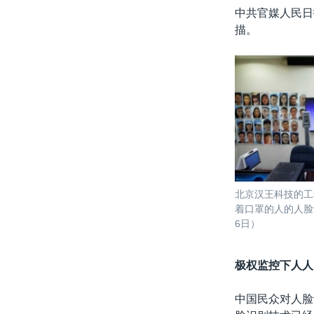
中共官媒人民日
描。
北京汉王科技的工
着口罩的人的人脸
6日）
极权监控下人人
中国民众对人脸