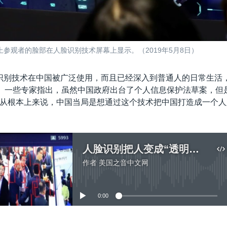
参观者的脸部在人脸识别技术屏幕上显示。（2019年5月8日）
识别技术在中国被广泛使用，而且已经深入到普通人的日常生活
”。一些专家指出，虽然中国政府出台了个人信息保护法草案，但
从根本上来说，中国当局是想通过这个技术把中国打造成一个人
人脸识别把人变成“透明人” 中共极权监控下人人自危
作者
美国之音中文网
没有媒体可用资源
0:00
嵌入