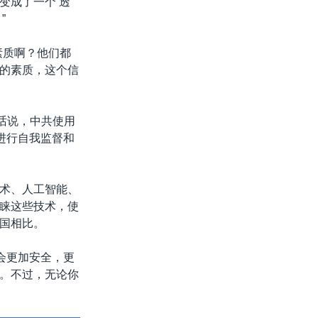
变成了一个‘透
”
素质啊？他们都
的素质，这个信
）的话说，中共使用
进行自我监督和
术、人工智能、
睐这些技术，使
国相比。
会更加安全，更
。不过，无论你