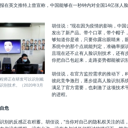
报在英文推特上曾宣称，中国能够在一秒钟内对全国14亿张人
胡佳说：“现在因为疫情的影响，中国
发出了新产品。带个口罩，带个帽子
够知道你是谁，只要你露出眼睛来，
系统中的那个点就能判定，准确率据说
且现在还不止有人脸识别技术，还有
你把自己包起来，走路姿势都能被识别
胡佳说，在官方监控需求的推动下，
程师正在研发可以识别戴
彼此竞争激烈，逐步提高人脸识别系
识别技术。（2020年3月
满足了官方需要，也刺激了这项技术
的进程。
自危
识别的反感正在积蓄。胡佳说，“当你对自己的隐私权关注的话