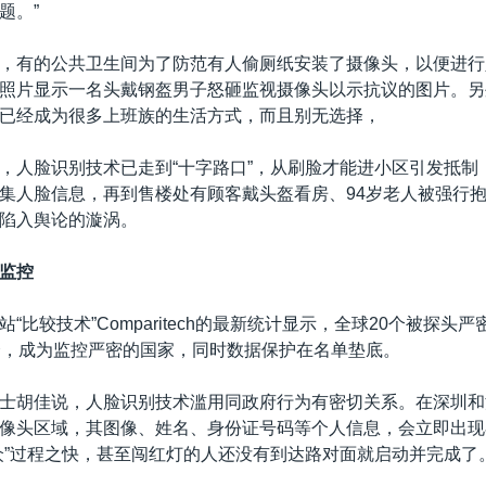
题。”
，有的公共卫生间为了防范有人偷厕纸安装了摄像头，以便进行
照片显示一名头戴钢盔男子怒砸监视摄像头以示抗议的图片。另
已经成为很多上班族的生活方式，而且别无选择，
，人脸识别技术已走到“十字路口”，从刷脸才能进小区引发抵制
集人脸信息，再到售楼处有顾客戴头盔看房、94岁老人被强行
陷入舆论的漩涡。
监控
“比较技术”Comparitech的最新统计显示，全球20个被探头
个，成为监控严密的国家，同时数据保护在名单垫底。
士胡佳说，人脸识别技术滥用同政府行为有密切关系。在深圳和
像头区域，其图像、姓名、身份证号码等个人信息，会立即出现
众”过程之快，甚至闯红灯的人还没有到达路对面就启动并完成了