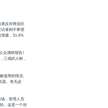
访者反对商业区
受访者则不希望
露，51.4%
用公众调研报告》
，三成的人称，
被滥用的情况。
机器。有无必
商场，管理人员
怕，这是一个涉