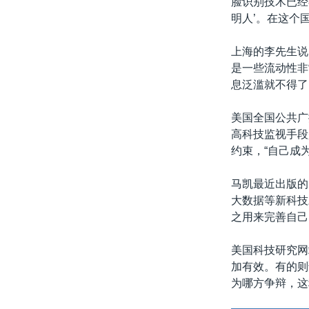
脸识别技术已经
明人’。在这个
上海的李先生说
是一些流动性非
息泛滥就不得了
美国全国公共广播
高科技监视手段
约束，“自己成
马凯最近出版的
大数据等新科技
之用来完善自己
美国科技研究网
加有效。有的则
为哪方争辩，这