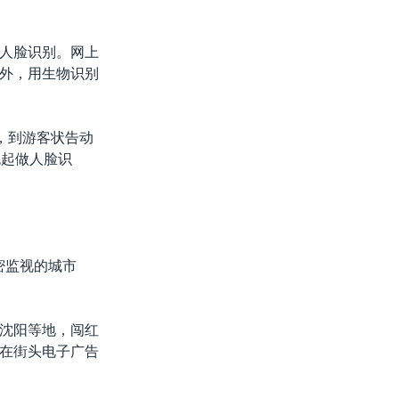
人脸识别。网上
外，用生物识别
，到游客状告动
抱起做人脸识
严密监视的城市
沈阳等地，闯红
在街头电子广告
。