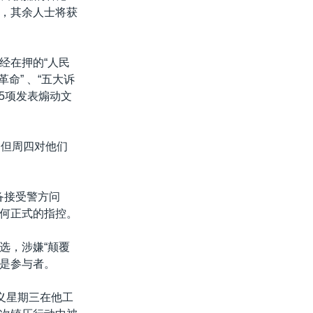
，其余人士将获
经在押的“人民
命” 、“五大诉
5项发表煽动文
，但周四对他们
准备接受警方问
何正式的指控。
选，涉嫌“颠覆
人是参与者。
义星期三在他工