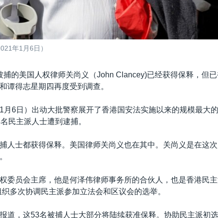
21年1月6日）
捕的美国人权律师关尚义（John Clancey)已经获得保释，
和谭得志星期四再度受到调查。
1月6日）出动大批警察展开了香港国安法实施以来的规模最大
3名民主派人士遭到逮捕。
捕人士都获得保释。美国律师关尚义也在其中。关尚义是在这次
。
权委员会主席，他是何泽伟律师事务所的合伙人，也是香港民主
组织多次协调民主派参加立法会和区议会的选举。
报道，这53名被捕人士大部分将陆续获准保释。协助民主派初