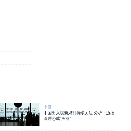
中国
中国出入境新规引持续关注 分析：边控
管理恐成“黑洞”