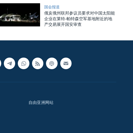
国会报道
俄亥俄州联邦参议员要求对中国太阳能
企业在莱特-帕特森空军基地附近的地
产交易展开国安审查
自由亚洲网站