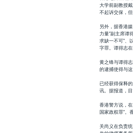
大学前副教授戴
不起诉交保，但
另外，据香港媒
力量”副主席谭
求缺一不可”、
字罪。谭得志在
黄之锋与谭得志
的逮捕使得与这
已经获得保释的关
讯。据报道，目
香港警方说，在
国家政权罪”。
关尚义在负责统