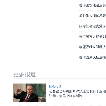
香港国安法波及美
海外港人团体发表
国际社会谴责港府
香港警方大搜捕5
欧盟呼吁立即释放
香港当局疯狂逮捕
更多报道
国会报道
美参议员丹恩斯向VOA证实他将于近期
访华，为美中峰会铺路