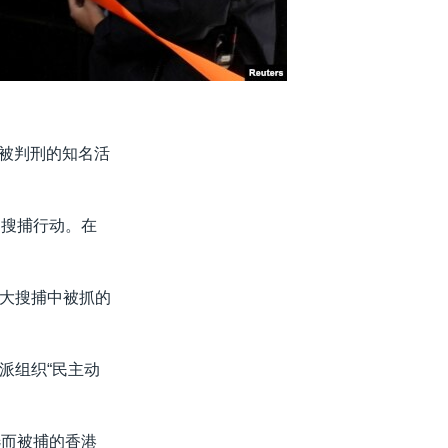
但已被判刑的知名活
的搜捕行动。在
大搜捕中被抓的
派组织“民主动
选而被捕的香港