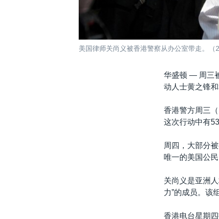
美国律师关尚义被香港警察从办公室带走。（20
华盛顿 —
周三被
动人士黄之锋和
香港警方周三（
这次行动中有5
周四，大部分被
唯一的美国公民
关尚义是亚洲人
力”的成员。该
香港电台星期四