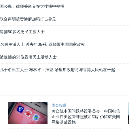
国公民，律师关尚义在大搜捕中被捕
联合声明谴责港府加码打击异见
逮捕50多名泛民主派人士
3名民主派人士 涉去年35+初选颠覆中国国家政权
被逮捕的53位香港民主活动人士
几十名民主人士 布林肯：拜登-哈里斯政府将与香港人民站在一起
国会报道
美众院中国问题特设委员会：中国电信
企业在美监管牌照被吊销后仍留驻美国
网络基础设施