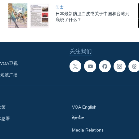
印太
日本最新防卫白皮书关于中国和台湾到
底说了什么？
关注我们
VOA卫视
A短波广播
政策
VOA English
体总署
བོད་ཡིག
Media Relations