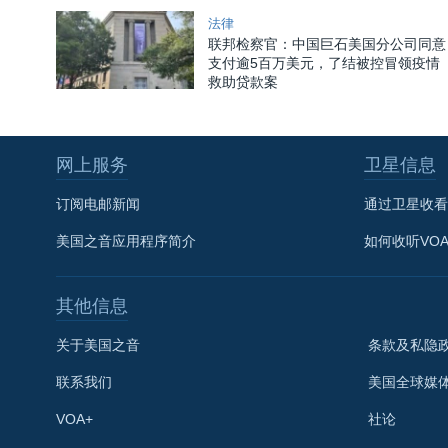
法律
联邦检察官：中国巨石美国分公司同意
支付逾5百万美元，了结被控冒领疫情
救助贷款案
网上服务
卫星信息
订阅电邮新闻
通过卫星收看
美国之音应用程序简介
如何收听VO
其他信息
关于美国之音
条款及私隐
联系我们
美国全球媒
VOA+
社论