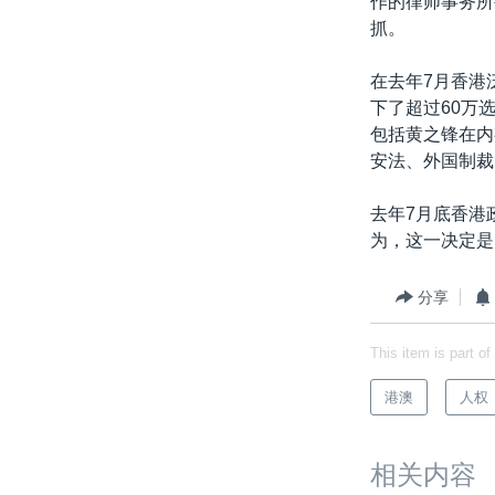
作的律师事务所
抓。
在去年7月香港
下了超过60万
包括黄之锋在内
安法、外国制裁
去年7月底香港
为，这一决定是
分享
This item is part of
港澳
人权
相关内容